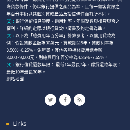
際貸款條件，仍以銀行提供之產品為準，且每一顧客實際之
年百分率仍以其個別貸款產品及授信條件而有所不同。
(2) :
銀行保留核貸額度、適用利率、年限期數與核貸與否之
權利，詳細約定應以銀行貸款申請書及約定書為準。
(3) :
以下為「總費用年百分率」計算參考，以信用貸款為
例：假設貸款金額為30萬元，貸款期間5年，貸款利率為
3.50%~6.25%，免辦費，其他各項相關費用總金額
3,000~9,000元，則總費用年百分率為4.35%~7.59%。
(4) :
銀行信貸還款年限： 最低1年最長7年，房貸還款年限：
最低10年最長30年。
網站地圖
Links