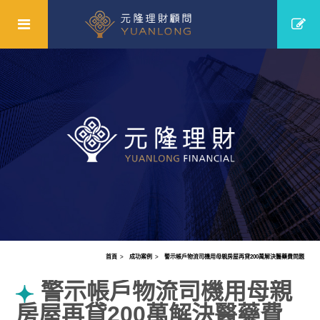
首頁
成功案例
警示帳戶物流司機用母親房屋再貸200萬解決醫藥費問題
警示帳戶物流司機用母親
房屋再貸200萬解決醫藥費