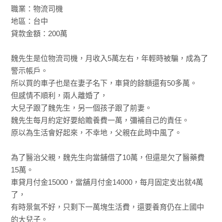
職業：物流司機
地區：台中
貸款金額：200萬
魏先生是位物流司機，月收入5萬左右，年輕時被騙，成為了
警示帳戶。
所以買的車子也是在妻子名下，車貸的餘額還有50多萬。
但感情不順利，兩人離婚了，
大兒子跟了魏先生，另一個孩子跟了前妻。
魏先生每月約定好要給贍養費一萬，彌補自己的責任。
原以為生活會好起來，不幸地，父親在此時中風了。
為了醫治父親，魏先生向當舖借了10萬，但還是欠了醫藥費
15萬。
車貸月付金15000，當舖月付金14000，每月固定支出就4萬
了，
有時景氣不好，只剩下一萬塊生活費，還要養育仍在上國中
的大兒子。