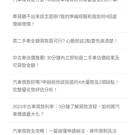
車貸繳不出來該怎麼辦?我的慘痛經驗和我如何4招處
理掉壞債！
買二手車全額貸款真可行? 心動前這2點要先搞清楚！
中古車估價推薦! 30分鐘內立即知道二手車估價結果及
可貸款金額！
汽車借款好嗎?申辦前你該知道的4大優勢及2項缺點！
完整優劣勢評估分析！
2021中古車貸款利率｜3分鐘了解貸款流程，如何將汽
車價值最大化？
汽車借款全攻略｜一篇搞懂申請辦法、條件限制及注