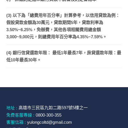
(3) 以下為「總費用年百分率」計算參考，以信用貸款為例：
假設貸款金額為30萬元，貸款期間5年，貸款利率為
3.50%~6.25%，免辦費，其他各項相關費用總金額
3,000~9,000元，則總費用年百分率為4.35%~7.59%。
(4) 銀行信貸還款年限： 最低1年最長7年，房貸還款年限：最
低10年最長30年。
高雄市三民區九如二路597號5樓之一
地址 :
免費客服專線 :
0800-300-355
客服信箱 :
yulongcoltd@gmail.com