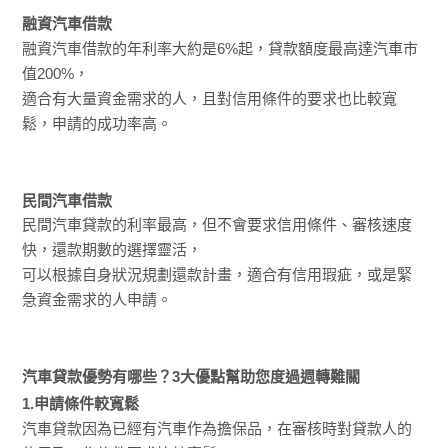
融資汽車借款
融資汽車借款的年利率大約是6%起，貸款額度最高達汽車市
值200%，
適合有大量資金需求的人，且對信用條件的要求也比較寬
鬆，申請的成功率高。
民間汽車借款
民間汽車貸款的利率最高，但不會要求信用條件、審核速度
快，還款期數的選擇靈活，
可以根據自身狀況規劃還款計畫，適合有信用瑕疵，或是緊
急資金需求的人申請。
汽車貸款優勢有哪些？3大優點幫助您度過週轉難關
1.申請條件較寬鬆
汽車貸款因為已經有汽車作為擔保品，在審核時對貸款人的