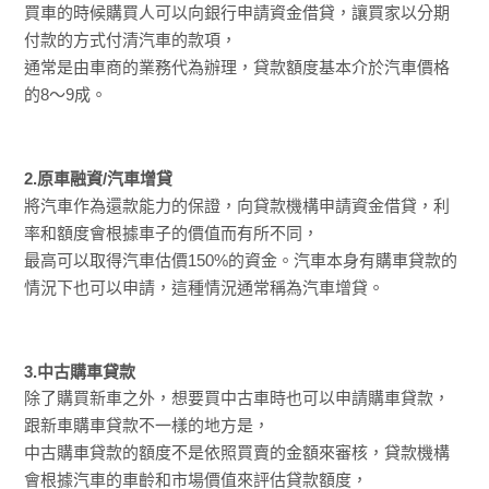
買車的時候購買人可以向銀行申請資金借貸，讓買家以分期
付款的方式付清汽車的款項，
通常是由車商的業務代為辦理，貸款額度基本介於汽車價格
的8～9成。
2.原車融資/汽車增貸
將汽車作為還款能力的保證，向貸款機構申請資金借貸，利
率和額度會根據車子的價值而有所不同，
最高可以取得汽車估價150%的資金。汽車本身有購車貸款的
情況下也可以申請，這種情況通常稱為汽車增貸。
3.中古購車貸款
除了購買新車之外，想要買中古車時也可以申請購車貸款，
跟新車購車貸款不一樣的地方是，
中古購車貸款的額度不是依照買賣的金額來審核，貸款機構
會根據汽車的車齡和市場價值來評估貸款額度，