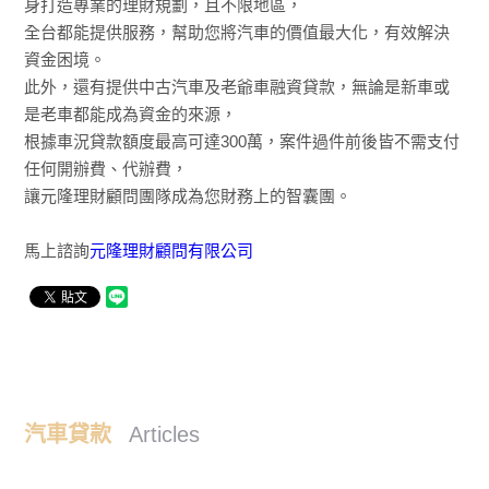
身打造專業的理財規劃，且不限地區，
全台都能提供服務，幫助您將汽車的價值最大化，有效解決
資金困境。
此外，還有提供中古汽車及老爺車融資貸款，無論是新車或
是老車都能成為資金的來源，
根據車況貸款額度最高可達300萬，案件過件前後皆不需支付
任何開辦費、代辦費，
讓元隆理財顧問團隊成為您財務上的智囊團。
馬上諮詢
元隆理財顧問有限公司
汽車貸款
Articles