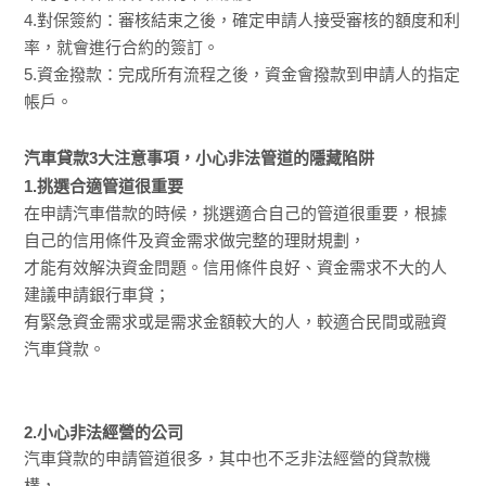
4.對保簽約：審核結束之後，確定申請人接受審核的額度和利
率，就會進行合約的簽訂。
5.資金撥款：完成所有流程之後，資金會撥款到申請人的指定
帳戶。
汽車貸款3大注意事項，小心非法管道的隱藏陷阱
1.挑選合適管道很重要
在申請汽車借款的時候，挑選適合自己的管道很重要，根據
自己的信用條件及資金需求做完整的理財規劃，
才能有效解決資金問題。信用條件良好、資金需求不大的人
建議申請銀行車貸；
有緊急資金需求或是需求金額較大的人，較適合民間或融資
汽車貸款。
2.小心非法經營的公司
汽車貸款的申請管道很多，其中也不乏非法經營的貸款機
構，