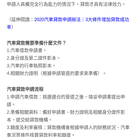
申請人具備完全行為能力的情況下，貸款才具有法律效力。
（延伸閱讀：
2020汽車貸款申請辦法｜3大條件增加貸款成功
率
）
汽車貸款需要準備什麼文件？
1.汽車借款申請書。
2.身分證及第二證件影本。
3.汽車的行車執照影本。
4.相關財力證明（根據申請管道的要求來準備）。
汽車貸款申請流程
1.申請汽車借款：挑選適合的管道之後，填妥申請書提出申
請。
2.準備相關資料：備好申請書、財力證明及相關身分證件影
本，提交給貸款機構。
3.額度及利率審核：貸款機構會根據申請人的財務狀況、汽車
車況等條件核算貸款利率和額度。