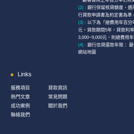
(2) :
銀行保留核貸額度、適
行貸款申請書及約定書為準
(3) :
以下為「總費用年百分
元，貸款期間5年，貸款利率為
3,000~9,000元，則總費用年
(4) :
銀行信貸還款年限： 最
網站地圖
Links
服務項目
貸款資訊
熱門文章
常見問題
成功案例
關於我們
聯絡我們