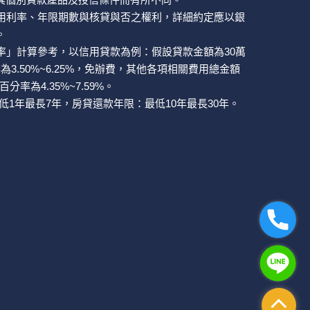
用利率、年限期數與核貸與否之權利，詳細約定應以銀
。
率」計算參考，以信用貸款為例：假設貸款金額為30萬
3.50%~6.25%，免辦費，其他各項相關費用總金額
百分率為4.35%~7.59%。
低1年最長7年，房貸還款年限：最低10年最長30年。