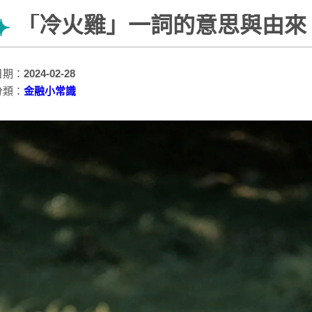
「冷火雞」一詞的意思與由來
日期：
2024-02-28
分類：
金融小常識