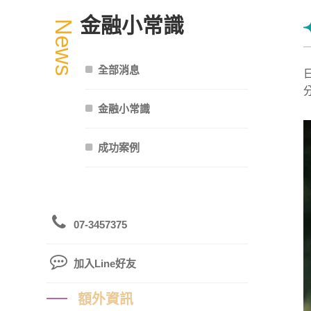
金融小常識
News
全部消息
金融小常識
成功案例
07-3457375
加入Line好友
額外資訊