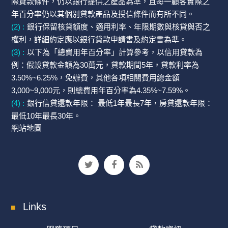
際貸款條件，仍以銀行提供之產品為準，且每一顧客實際之
年百分率仍以其個別貸款產品及授信條件而有所不同。
(2) :
銀行保留核貸額度、適用利率、年限期數與核貸與否之
權利，詳細約定應以銀行貸款申請書及約定書為準。
(3) :
以下為「總費用年百分率」計算參考，以信用貸款為
例：假設貸款金額為30萬元，貸款期間5年，貸款利率為
3.50%~6.25%，免辦費，其他各項相關費用總金額
3,000~9,000元，則總費用年百分率為4.35%~7.59%。
(4) :
銀行信貸還款年限： 最低1年最長7年，房貸還款年限：
最低10年最長30年。
網站地圖
Links