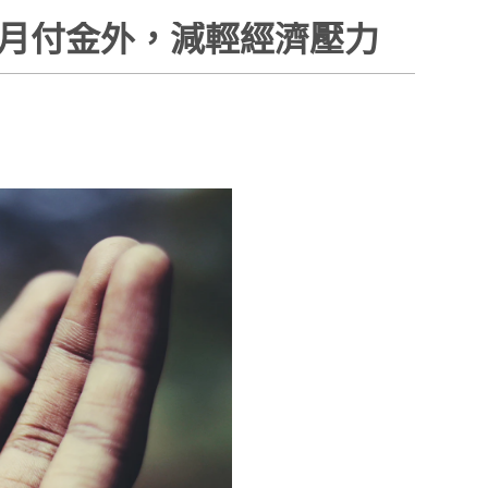
低月付金外，減輕經濟壓力