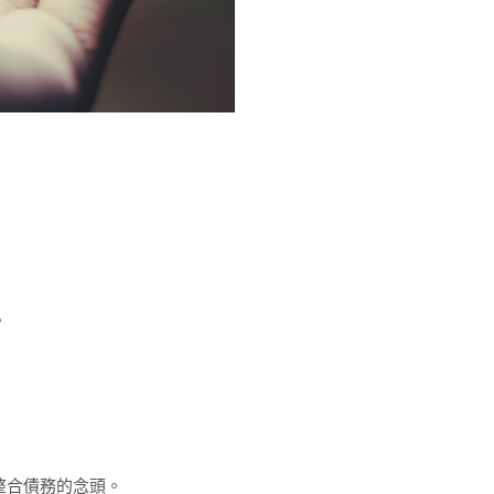
。
整合債務的念頭。