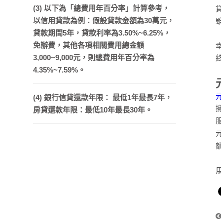
(3) 以下為「總費用年百分率」計算參考，
以信用貸款為例：假設貸款金額為30萬元，
貸款期間5年，貸款利率為3.50%~6.25%，
免辦費，其他各項相關費用總金額
3,000~9,000元，則總費用年百分率為
4.35%~7.59%。
(4) 銀行信貸還款年限： 最低1年最長7年，
房貸還款年限：最低10年最長30年。