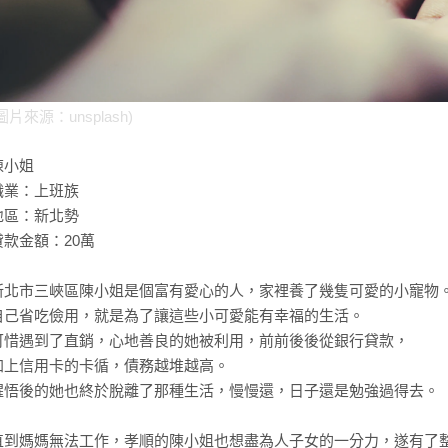
圖片來源：unsplash)
陳小姐
職業：上班族
地區：新北勢
貸款金額：20萬
新北市三峽區陳小姐是個富有愛心的人，家裡養了幾隻可愛的小寵物
自己省吃儉用，就是為了讓這些小可愛能有幸福的生活。
可惜遇到了直銷，心地善良的她被利用，前前後後從銀行貸款，
加上信用卡的卡循，債務越堆越高。
醒悟後的她也終於脫離了那種生活，慢慢還，日子還是勉強過得去。
直到媽媽無法工作，孝順的陳小姐也想盡為人子女的一分力，遂有了