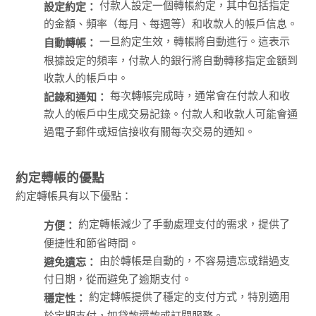
付款人設定一個轉帳約定，其中包括指定
設定約定：
的金額、頻率（每月、每週等）和收款人的帳戶信息。
一旦約定生效，轉帳將自動進行。這表示
自動轉帳：
根據設定的頻率，付款人的銀行將自動轉移指定金額到
收款人的帳戶中。
每次轉帳完成時，通常會在付款人和收
記錄和通知：
款人的帳戶中生成交易記錄。付款人和收款人可能會通
過電子郵件或短信接收有關每次交易的通知。
約定轉帳的優點
約定轉帳具有以下優點：
約定轉帳減少了手動處理支付的需求，提供了
方便：
便捷性和節省時間。
由於轉帳是自動的，不容易遺忘或錯過支
避免遺忘：
付日期，從而避免了逾期支付。
約定轉帳提供了穩定的支付方式，特別適用
穩定性：
於定期支付，如貸款還款或訂閱服務。