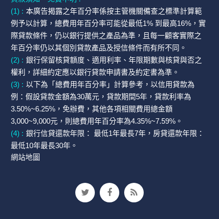
(1) :
本廣告揭露之年百分率係按主管機關備查之標準計算範
例予以計算，總費用年百分率可能從最低1% 到最高16%，實
際貸款條件，仍以銀行提供之產品為準，且每一顧客實際之
年百分率仍以其個別貸款產品及授信條件而有所不同。
(2) :
銀行保留核貸額度、適用利率、年限期數與核貸與否之
權利，詳細約定應以銀行貸款申請書及約定書為準。
(3) :
以下為「總費用年百分率」計算參考，以信用貸款為
例：假設貸款金額為30萬元，貸款期間5年，貸款利率為
3.50%~6.25%，免辦費，其他各項相關費用總金額
3,000~9,000元，則總費用年百分率為4.35%~7.59%。
(4) :
銀行信貸還款年限： 最低1年最長7年，房貸還款年限：
最低10年最長30年。
網站地圖