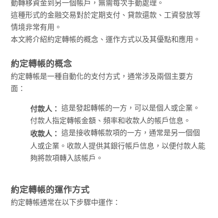
動轉移資金到另一個帳戶，無需每次手動處理。
這種形式的金融交易對於定期支付、貸款還款、工資發放等
情境非常有用。
本文將介紹約定轉帳的概念、運作方式以及其優點和應用。
約定轉帳的概念
約定轉帳是一種自動化的支付方式，通常涉及兩個主要方
面：
這是發起轉帳的一方，可以是個人或企業。
付款人：
付款人指定轉帳金額、頻率和收款人的帳戶信息。
這是接收轉帳款項的一方，通常是另一個個
收款人：
人或企業。收款人提供其銀行帳戶信息，以便付款人能
夠將款項轉入該帳戶。
約定轉帳的運作方式
約定轉帳通常在以下步驟中運作：