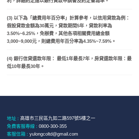
利，詳細約定應以銀行貸款申請書及約定書為準。
(3) 以下為「總費用年百分率」計算參考，以信用貸款為例：
假設貸款金額為30萬元，貸款期間5年，貸款利率為
3.50%~6.25%，免辦費，其他各項相關費用總金額
3,000~9,000元，則總費用年百分率為4.35%~7.59%。
(4) 銀行信貸還款年限： 最低1年最長7年，房貸還款年限：最
低10年最長30年。
高雄市三民區九如二路597號5樓之一
地址 :
免費客服專線 :
0800-300-355
客服信箱 :
yulongcoltd@gmail.com