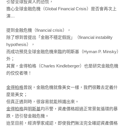
引發全球投資人的恐慌，
擔心全球金融危機（Global Financial Crisis）是否會再次上
演…
提到金融危機（financial crisis），
除了想到曾提出「金融不穩定假說」（financial instability
hypothesis），
而成功預見全球金融危機來臨的明斯基（Hyman P. Minsky）
外；
其實，金得柏格（Charles Kindleberger）也是研究金融危機
的佼佼者噢！
金得柏格
曾說，金融危機就像美女一樣，我們很難去定義什
麼是美女；
但真正遇到時，很容易就能辨識出來。
金得柏格
與
明斯基
均示警，資產價格超過正常景氣循環的暴
跌，恐引發金融危機。
迨至目前，經濟學家咸認，即使我們無法完全確認資產價格