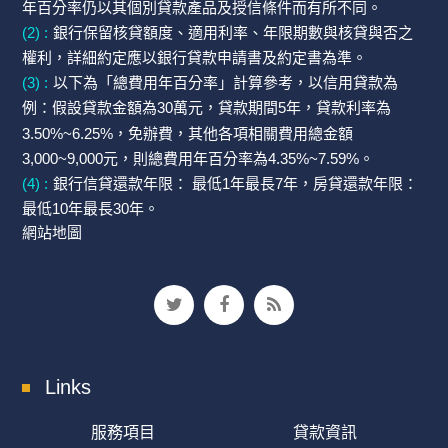
年百分率仍以其個別貸款產品及授信條件而有所不同。
(2) :
銀行保留核貸額度、適用利率、年限期數與核貸與否之
權利，詳細約定應以銀行貸款申請書及約定書為準。
(3) :
以下為「總費用年百分率」計算參考，以信用貸款為
例：假設貸款金額為30萬元，貸款期間5年，貸款利率為
3.50%~6.25%，免辦費，其他各項相關費用總金額
3,000~9,000元，則總費用年百分率為4.35%~7.59%。
(4) :
銀行信貸還款年限： 最低1年最長7年，房貸還款年限：
最低10年最長30年。
網站地圖
Links
服務項目
貸款資訊