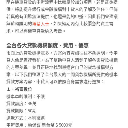
明在機車貸款的申辦流程中比較屬於加分項目，若是能夠提
供，將能提升銀行或金融機構對申貸人的了解及信任，但倘
若真的有困難無法提供，也還是能夠申辦，因此我們會建議
無薪轉證明的
，如果短期內有比較緊急的資金需
待業人士
求，可以將機車貸款納入考量。
全台各大貸款機構額度、費用、優惠
市面上的貸款機構眾多，方案內容資訊往往不夠透明，令申
貸人像是霧裡看花，為了幫助申貸人清楚了解各家貸款機構
的方案差異，並且正確地找到最適合自己的貸款機構與方
案，以下我們整理了全台最大的二間貸款機構所提供的機車
貸款方案內容，申貸人可以依照自身需求進行選擇：
１．裕富數位
機車車齡限制：不限
貸款額度：45萬
貸款期限：50期
還款方式：本利攤還
申辦費用：動保費 新台幣＄5000元