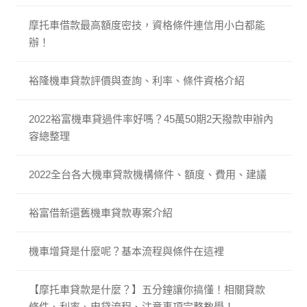
摩托車借款最高額度密技，資格條件連信用小白都能
辦！
裕隆機車貸款評價與查詢、利率、條件資格介紹
2022裕富機車貸過件率好嗎？45萬50期2天撥款申辦內
容總整理
2022全台各大機車貸款機構條件、額度、費用、建議
裕富借新還舊機車貸款專案介紹
機車增貸是什麼呢？基本流程與條件在這裡
【摩托車貸款是什麼？】五分鐘讓你搞懂！相關貸款
條件、利率、申貸流程、注意事項完整教學！