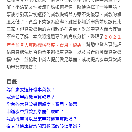
解，不清楚文件及流程應如何準備，隨便選擇了一種申請，
事後才發現當初選擇的貸款機構與方案不夠優惠，貸款的額
度太低了、資金不夠該怎麼辦？雖然都知道申貸前應該貨比
三家，但貸款機構的資訊散落在各處，對於申貸人而言其實
不容易了解，本文將透過專業的角度分析，整理了
２０２１
，幫助申貸人事先評
年全台各大貸款機構額度、費用、優惠
估自身狀況是否適合申辦機車貸款，以及適合向哪間貸款機
構申辦，並協助申貸人提前做足準備，成功提高機車貸款成
功申貸的機會！
目錄
為什麼要選擇機車貸款？
我適合申辦機車貸款嗎？
全台各大貸款機構額度、費用、優惠
申辦機車貸款要準備什麼呢？
我的機車可以拿來申辦機車貸款嗎？
有其他機車貸款問題想請教該怎麼辦？