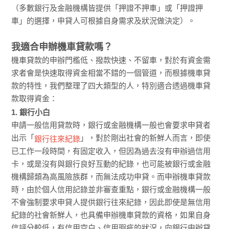
（多數銀行及金融機構皆提供「押證不押車」或「押證押
車」的選擇，申貸人可根據自身需求及狀況做決定）。
我適合申辦機車貸款嗎？
機車貸款的申辦門檻低、撥款快速、不留車，對於有資金需
求者會是快速取得資金相當不錯的一個管道，而根據機車貸
款的特性，我們整理了四大類型的人，特別適合透過機車貸
款取得資金：
1. 銀行小白
申請一般信用貸款時，銀行或金融機構一般也會要求申貸者
出示「
」，對於剛出社會的新鮮人而言，即使
銀行往來紀錄
已工作一段時間，有固定收入，但因為過去沒有申辦過信用
卡，或是沒有與銀行良好互動的紀錄，也可能被銀行或金融
機構歸類為高風險族群，而無法成功申貸。而申辦機車貸款
時，由於個人信用記錄並非審查重點，銀行或金融機構一般
不會強制要求申貸人提供銀行往來紀錄，因此即使是無信用
紀錄的社會新鮮人，也具備申辦機車貸款的資格，如果自身
信評分較低，有信用空白、信用瑕疵的狀況，向銀行申辦貸