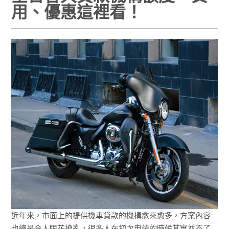
用、優惠這裡看！
近年來，市面上的提供機車貸款的機構愈來愈多，方案內容
也總是令人眼花撩亂，很多人在初次申請的時候其實並不了