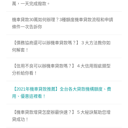
萬，一天完成撥款。
機車貸款30萬如何辦理？3種額度機車貸款流程和申請
條件一次告訴你
【債務協商還可以辦機車貸款嗎？】３大方法教你如
何解套！
【信用不良可以辦機車貸款嗎？】４大信用瑕疵類型
分析給你看！
【2021年機車貸款推薦】全台各大貸款機構額度、費
用、優惠這裡看！
【機車貸款增貸怎麼辦最快速？】５大秘訣幫助您增
貸成功！