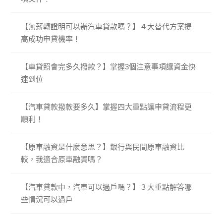
【無薪轉證明可以辦汽車貸款嗎？】４大替代方案提
高成功申貸機率！
【車貸照會完多久撥款？】掌握3個注意事項讓資金快
速到位
【汽車貸款撥款要多久】掌握四大重點讓申貸流程更
順利！
【原車融資是什麼意思？】銀行與民間原車融資比
較，我適合原車融資嗎？
【汽車貸款中，汽車可以過戶嗎？】３大重點解答哪
些情況可以過戶