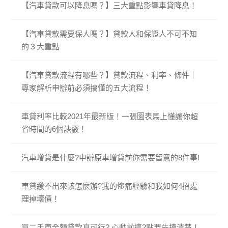
【汽車貸款可以降息嗎？】三大重點影響車貸降息！
【汽車貸款需要保人嗎？】貸款人和保證人不可不知
的３大重點
【汽車貸款流程有哪些？】貸款流程、利率、條件｜
專家解析申辦前必須搞懂的五大流程！
車貸利率比較2021年最新版！一張圖表馬上懂讓你超
省時間的6個訣竅！
汽車增貸是什麼?申辦原車增貸前你需要留意的8件事!
車貸繳不出來該怎麼辦?我的慘痛經驗和我如何4招處
理掉壞債！
買二手車全額貸款真可行? 心動前這2點要先搞清楚！