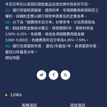
年百分率仍以其個別貸款產品及授信條件而有所不同。
(2) :
銀行保留核貸額度、適用利率、年限期數與核貸與否之
權利，詳細約定應以銀行貸款申請書及約定書為準。
(3) :
以下為「總費用年百分率」計算參考，以信用貸款為
例：假設貸款金額為30萬元，貸款期間5年，貸款利率為
3.50%~6.25%，免辦費，其他各項相關費用總金額
3,000~9,000元，則總費用年百分率為4.35%~7.59%。
(4) :
銀行信貸還款年限： 最低1年最長7年，房貸還款年限：
最低10年最長30年。
網站地圖
Links
服務項目
貸款資訊