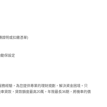
轉證明或扣繳憑單)
的動保設定
的服務經驗，為您提供專業的理財規劃，解決資金困境。只
辦機車貸款，貸款額度最高20萬，年限最長36期，將機車的價