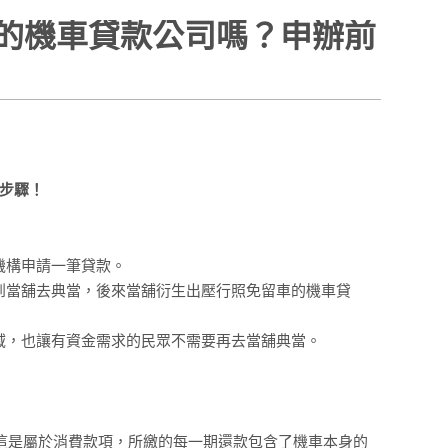
的機車貸款公司嗎？申辦前
步驟！
機構申請一筆貸款。
到當舖去典當，後來當舖衍生出壓行照免留車的機車貸
域，也讓有資金需求的民眾不需要再去當舖典當。
，這是屬於消費款項，所繳的每一期還款包含了機車本身的