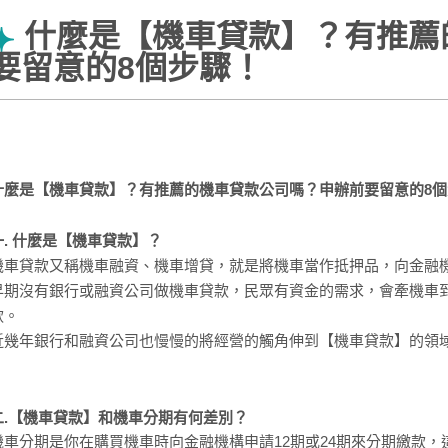
什麼是【機車貸款】？有推薦
要留意的8個步驟！
什麼是【機車貸款】？有推薦的機車貸款公司嗎？申辦前要留意的8個
一. 什麼是【機車貸款】？
機車貸款又稱機車融資、機車增貸，就是將機車當作抵押品，向金融
早期沒有銀行或融資公司做機車貸款，民眾有資金的需求，會牽機車
款。
近幾年銀行和融資公司也慢慢的將經營的觸角伸到【機車貸款】的領
二.【機車貸款】和機車分期有何差別？
機車分期是你在購買機車時向金融機構申請12期或24期來分期繳款