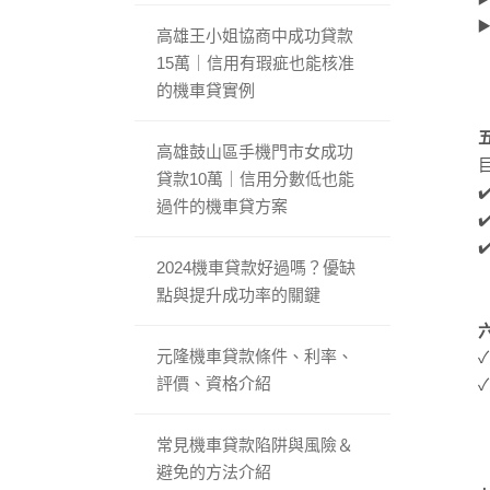
高雄王小姐協商中成功貸款
15萬｜信用有瑕疵也能核准
的機車貸實例
高雄鼓山區手機門市女成功
貸款10萬｜信用分數低也能
過件的機車貸方案
2024機車貸款好過嗎？優缺
點與提升成功率的關鍵
元隆機車貸款條件、利率、
✓
評價、資格介紹
常見機車貸款陷阱與風險＆
避免的方法介紹