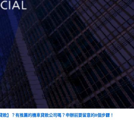
貸款】？有推薦的機車貸款公司嗎？申辦前要留意的8個步驟！