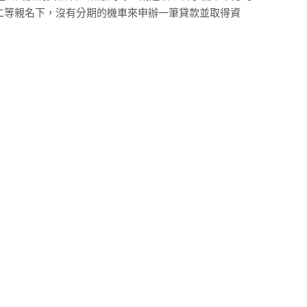
二等親名下，沒有分期的機車來申辦一筆貸款並取得資