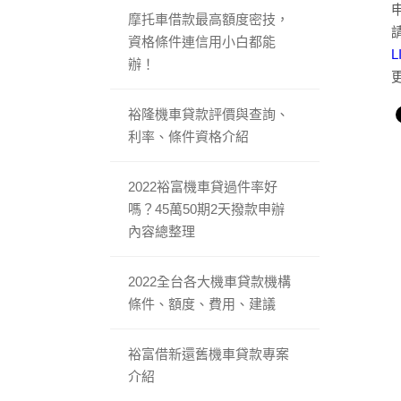
摩托車借款最高額度密技，
資格條件連信用小白都能
L
辦！
裕隆機車貸款評價與查詢、
利率、條件資格介紹
2022裕富機車貸過件率好
嗎？45萬50期2天撥款申辦
內容總整理
2022全台各大機車貸款機構
條件、額度、費用、建議
裕富借新還舊機車貸款專案
介紹