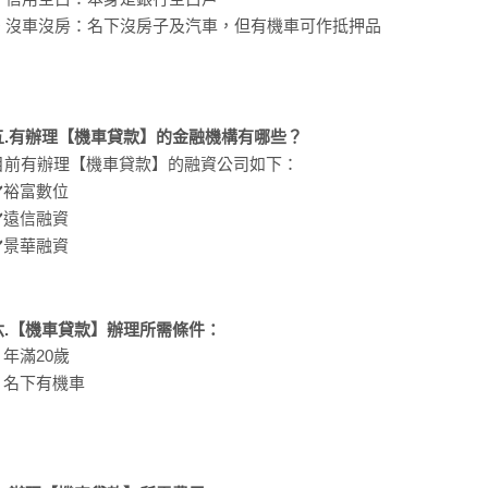
▶️ 沒車沒房：名下沒房子及汽車，但有機車可作抵押品
五.有辦理【機車貸款】的金融機構有哪些？
目前有辦理【機車貸款】的融資公司如下：
✔️裕富數位
✔️遠信融資
✔️景華融資
六.【機車貸款】辦理所需條件：
 年滿20歲
✓ 名下有機車