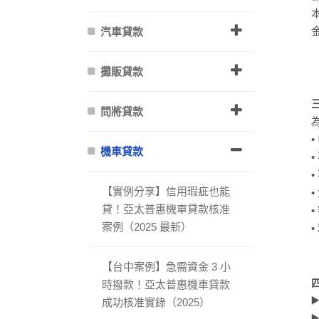
汽車貸款
攤販貸款
問將貸款
機車貸款
【實例分享】信用瑕疵也能
貸！亞太普惠機車貸款核准
案例（2025 最新）
【台中案例】急需資金 3 小
時撥款！亞太普惠機車貸款
成功核准實錄（2025）