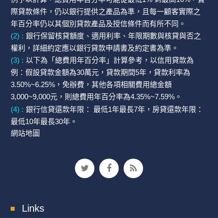
際貸款條件，仍以銀行提供之產品為準，且每一顧客實際之
年百分率仍以其個別貸款產品及授信條件而有所不同。
(2) :
銀行保留核貸額度、適用利率、年限期數與核貸與否之
權利，詳細約定應以銀行貸款申請書及約定書為準。
(3) :
以下為「總費用年百分率」計算參考，以信用貸款為
例：假設貸款金額為30萬元，貸款期間5年，貸款利率為
3.50%~6.25%，免辦費，其他各項相關費用總金額
3,000~9,000元，則總費用年百分率為4.35%~7.59%。
(4) :
銀行信貸還款年限： 最低1年最長7年，房貸還款年限：
最低10年最長30年。
網站地圖
Links