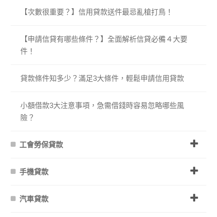
【次數很重要？】信用貸款送件最忌亂槍打鳥！
【申請信貸有哪些條件？】全面解析信貸必備４大要
件！
貸款條件知多少？滿足3大條件，輕鬆申請信用貸款
小額借款3大注意事項，急需借錢時容易忽略哪些風
險？
工會勞保貸款
手機貸款
汽車貸款