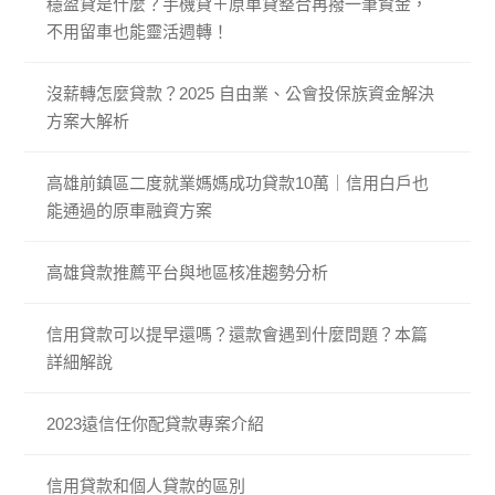
穩盈貸是什麼？手機貸＋原車貸整合再撥一筆資金，
不用留車也能靈活週轉！
沒薪轉怎麼貸款？2025 自由業、公會投保族資金解決
方案大解析
高雄前鎮區二度就業媽媽成功貸款10萬｜信用白戶也
能通過的原車融資方案
高雄貸款推薦平台與地區核准趨勢分析
信用貸款可以提早還嗎？還款會遇到什麼問題？本篇
詳細解說
2023遠信任你配貸款專案介紹
信用貸款和個人貸款的區別