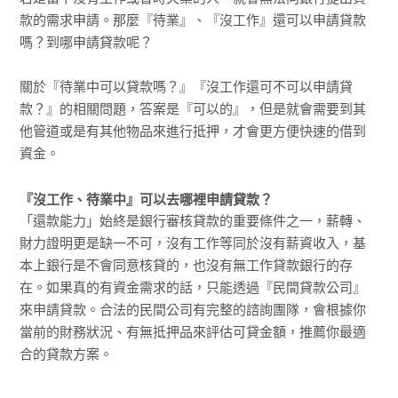
款的需求申請。那麼『待業』、『沒工作』還可以申請貸款
嗎？到哪申請貸款呢？
關於『待業中可以貸款嗎？』『沒工作還可不可以申請貸
款？』的相關問題，答案是『可以的』，但是就會需要到其
他管道或是有其他物品來進行抵押，才會更方便快速的借到
資金。
『沒工作、待業中』可以去哪裡申請貸款？
「還款能力」始終是銀行審核貸款的重要條件之一，薪轉、
財力證明更是缺一不可，沒有工作等同於沒有薪資收入，基
本上銀行是不會同意核貸的，也沒有無工作貸款銀行的存
在。如果真的有資金需求的話，只能透過『民間貸款公司』
來申請貸款。合法的民間公司有完整的諮詢團隊，會根據你
當前的財務狀況、有無抵押品來評估可貸金額，推薦你最適
合的貸款方案。