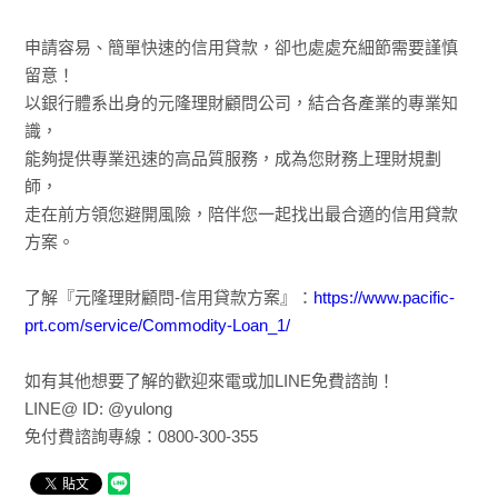
申請容易、簡單快速的信用貸款，卻也處處充細節需要謹慎
留意！
以銀行體系出身的元隆理財顧問公司，結合各產業的專業知
識，
能夠提供專業迅速的高品質服務，成為您財務上理財規劃
師，
走在前方領您避開風險，陪伴您一起找出最合適的信用貸款
方案。
了解『元隆理財顧問-信用貸款方案』：
https://www.pacific-
prt.com/service/Commodity-Loan_1/
如有其他想要了解的歡迎來電或加LINE免費諮詢！
LINE@ ID: @yulong
免付費諮詢專線：0800-300-355