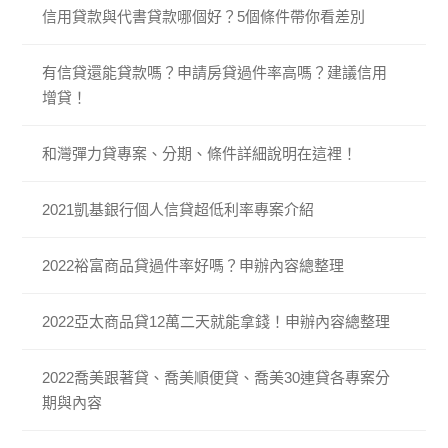
信用貸款與代書貸款哪個好？5個條件帶你看差別
有信貸還能貸款嗎？申請房貸過件率高嗎？建議信用
增貸！
和灣彈力貸專案、分期、條件詳細說明在這裡！
2021凱基銀行個人信貸超低利率專案介紹
2022裕富商品貸過件率好嗎？申辦內容總整理
2022亞太商品貸12萬二天就能拿錢！申辦內容總整理
2022喬美跟著貸、喬美順便貸、喬美30連貸各專案分
期與內容