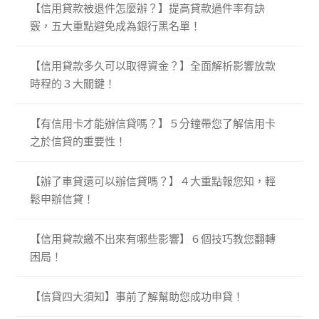
【信用貸款被退件怎麼辦？】提高貸款過件率有訣
竅，五大重點避免成為銀行黑名單！
【信用貸款多久可以取得資金？】全面解析影響放款
時程的３大關鍵！
【有信用卡才能辦信貸嗎？】５分鐘帶您了解信用卡
之於信貸的重要性！
【辦了車貸還可以辦信貸嗎？】４大重點報您知，輕
鬆申辦信貸！
【信用貸款繳不出來有哪些影響】６個技巧教您翻轉
困局！
【信貸四大須知】事前了解幫助您成功申貸！