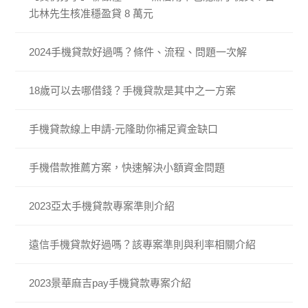
北林先生核准穩盈貸 8 萬元
2024手機貸款好過嗎？條件、流程、問題一次解
18歲可以去哪借錢？手機貸款是其中之一方案
手機貸款線上申請-元隆助你補足資金缺口
手機借款推薦方案，快速解決小額資金問題
2023亞太手機貸款專案準則介紹
遠信手機貸款好過嗎？該專案準則與利率相關介紹
2023景華麻吉pay手機貸款專案介紹