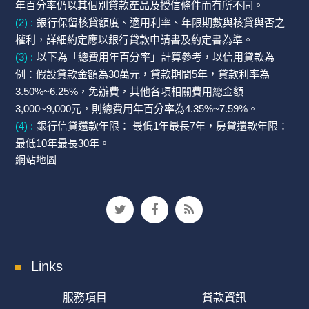
年百分率仍以其個別貸款產品及授信條件而有所不同。
(2) :
銀行保留核貸額度、適用利率、年限期數與核貸與否之
權利，詳細約定應以銀行貸款申請書及約定書為準。
(3) :
以下為「總費用年百分率」計算參考，以信用貸款為
例：假設貸款金額為30萬元，貸款期間5年，貸款利率為
3.50%~6.25%，免辦費，其他各項相關費用總金額
3,000~9,000元，則總費用年百分率為4.35%~7.59%。
(4) :
銀行信貸還款年限： 最低1年最長7年，房貸還款年限：
最低10年最長30年。
網站地圖
Links
服務項目
貸款資訊