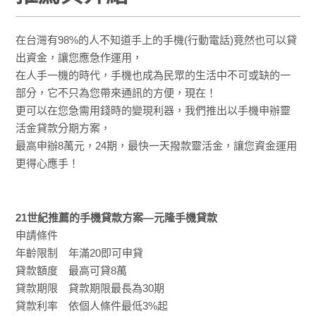
在台灣有98%的人不知道手上的手機(行動電話)竟然也可以貸
出資金，讓您應急作運用，
在人手一機的時代，手機也成為民眾的生活中不可或缺的一
部分，它不只為您帶來通訊的方便，現在！
更可以在您急需用錢時的變現利器，我們推出以手機申辦靈
活金貸款分期方案，
最高申辦8萬元，24期，最快一天撥款靈活金，讓您資金運用
更得心應手！
21世紀推薦的手機貸款方案—元隆手機貸款
申請條件
年齡限制 年滿20即可申貸
貸款額度 最高可貸8萬
貸款期限 貸款期限最長為30期
貸款利率 依個人條件最低3%起