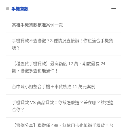
手機貸款
高雄手機貸款核准案例一覽
手機貸款不查聯徵？3 種情況直接辦！你也適合手機貸
嗎？
【穩盈貸手機貸款】最高額度 12 萬、期數最長 24
期，聯徵多查也能過件！
台中陳小姐整合手機＋車貸核准 11 萬元案例
手機貸款 VS 商品貸款：你該怎麼選？差在哪？誰更適
合你？
【實例分享】聯徵僅 498、無信用卡也能辦手機貸！台