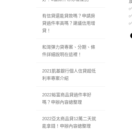
加
有信貸還能貸款嗎？申請房
貸過件率高嗎？建議信用增
貸！
和灣彈力貸專案、分期、條
件詳細說明在這裡！
2021凱基銀行個人信貸超低
利率專案介紹
2022裕富商品貸過件率好
嗎？申辦內容總整理
2022亞太商品貸12萬二天就
能拿錢！申辦內容總整理