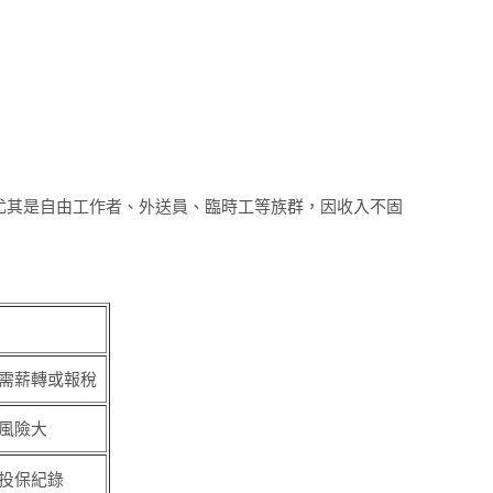
尤其是自由工作者、外送員、臨時工等族群，因收入不固
需薪轉或報稅
風險大
投保紀錄