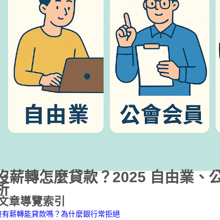
沒薪轉怎麼貸款？2025 自由業
析
文章導覽索引
沒有薪轉能貸款嗎？為什麼銀行常拒絕