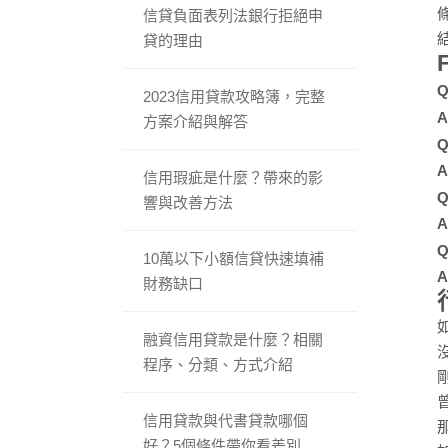
信貸負面表列法銀行拒絕申
貸的理由
2023信用貸款攻略簿，完整
方案介紹與解答
信用瑕疵是什麼？帶來的影
響與改善方法
10萬以下小額信貸快速填補
財務缺口
融資信用貸款是什麼？相關
程序、分類、方式介紹
信用貸款與代書貸款哪個
好？5個條件帶你看差別