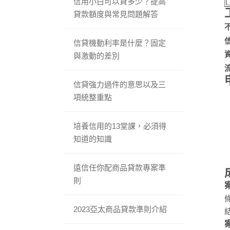
信用小白可以貸多少？提高
貸款額度與常見問題解答
信貸機動利率是什麼？固定
與激動的差別
信貸強力過件的意思以及三
項統整重點
培養信用的13堂課，必須得
知道的知識
遠信任你配商品貸款專案準
則
2023亞太商品貸款準則介紹