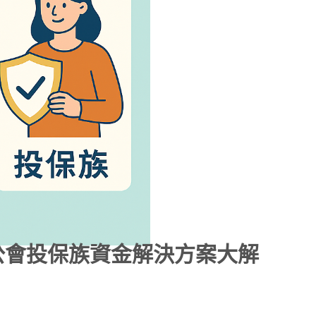
、公會投保族資金解決方案大解