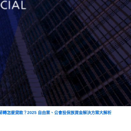
薪轉怎麼貸款？2025 自由業、公會投保族資金解決方案大解析