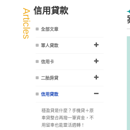
信用貸款
Articles
全部文章
軍人貸款
信用卡
二胎房貸
信用貸款
穩盈貸是什麼？手機貸＋原
車貸整合再撥一筆資金，不
用留車也能靈活週轉！