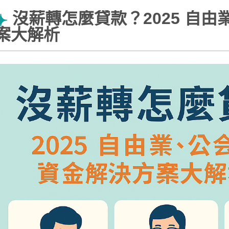
沒薪轉怎麼貸款？2025 自
案大解析