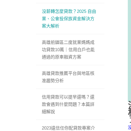
沒薪轉怎麼貸款？2025 自由
業、公會投保族資金解決方
案大解析
高雄前鎮區二度就業媽媽成
功貸款10萬｜信用白戶也能
通過的原車融資方案
高雄貸款推薦平台與地區核
准趨勢分析
信用貸款可以提早還嗎？還
款會遇到什麼問題？本篇詳
細解說
2023遠信任你配貸款專案介