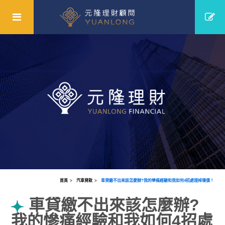
首頁
汽車貸款
車貸繳不出來該怎麼辦?我的慘痛經驗和我如何4招處理掉壞債！
車貸繳不出來該怎麼辦?
我的慘痛經驗和我如何4招處