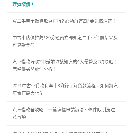
理掉壞債！
買二手車全額貸款真可行? 心動前這2點要先搞清楚！
中古車估價推薦! 30分鐘內立即知道二手車估價結果及
可貸款金額！
汽車借款好嗎?申辦前你該知道的4大優勢及2項缺點！
完整優劣勢評估分析！
2021中古車貸款利率｜3分鐘了解貸款流程，如何將汽
車價值最大化？
汽車借款全攻略｜一篇搞懂申請辦法、條件限制及注
意事項