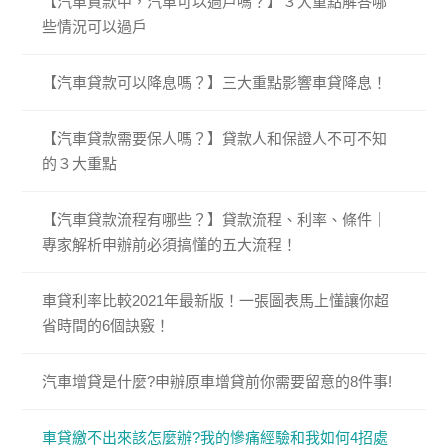
【汽車貸款中，汽車可以過戶嗎？】３大重點解答哪
些情況可以過戶
【汽車貸款可以降息嗎？】三大重點影響車貸降息！
【汽車貸款需要保人嗎？】貸款人和保證人不可不知
的３大重點
【汽車貸款流程有哪些？】貸款流程、利率、條件｜
專家解析申辦前必須搞懂的五大流程！
車貸利率比較2021年最新版！一張圖表馬上懂讓你超
省時間的6個訣竅！
汽車增貸是什麼?申辦原車增貸前你需要留意的8件事!
車貸繳不出來該怎麼辦?我的慘痛經驗和我如何4招處