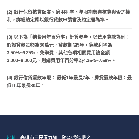
(2) 銀行保留核貸額度、適用利率、年限期數與核貸與否之權
利，詳細約定應以銀行貸款申請書及約定書為準。
(3) 以下為「總費用年百分率」計算參考，以信用貸款為例：
假設貸款金額為30萬元，貸款期間5年，貸款利率為
3.50%~6.25%，免辦費，其他各項相關費用總金額
3,000~9,000元，則總費用年百分率為4.35%~7.59%。
(4) 銀行信貸還款年限： 最低1年最長7年，房貸還款年限：最
低10年最長30年。
高雄市三民區九如二路597號5樓之一
地址 :