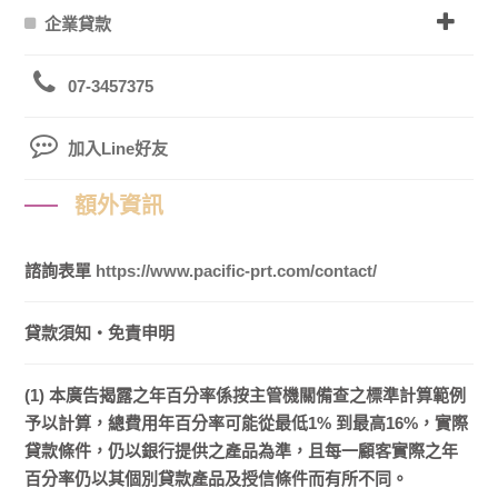
企業貸款
07-3457375
加入Line好友
額外資訊
諮詢表單
https://www.pacific-prt.com/contact/
貸款須知・免責申明
(1) 本廣告揭露之年百分率係按主管機關備查之標準計算範例
予以計算，總費用年百分率可能從最低1% 到最高16%，實際
貸款條件，仍以銀行提供之產品為準，且每一顧客實際之年
百分率仍以其個別貸款產品及授信條件而有所不同。