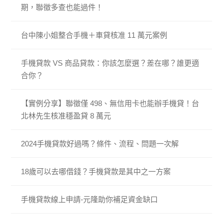
期，聯徵多查也能過件！
台中陳小姐整合手機＋車貸核准 11 萬元案例
手機貸款 VS 商品貸款：你該怎麼選？差在哪？誰更適
合你？
【實例分享】聯徵僅 498、無信用卡也能辦手機貸！台
北林先生核准穩盈貸 8 萬元
2024手機貸款好過嗎？條件、流程、問題一次解
18歲可以去哪借錢？手機貸款是其中之一方案
手機貸款線上申請-元隆助你補足資金缺口