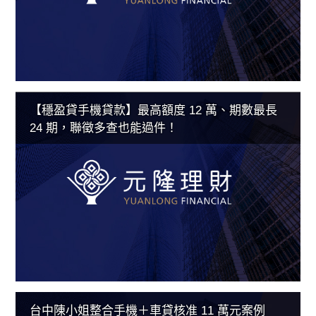
【穩盈貸手機貸款】最高額度 12 萬、期數最長
24 期，聯徵多查也能過件！
台中陳小姐整合手機＋車貸核准 11 萬元案例