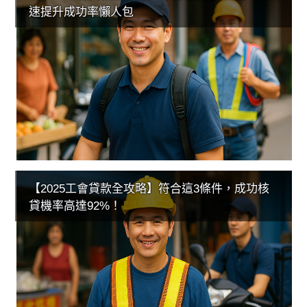
速提升成功率懶人包
【2025工會貸款全攻略】符合這3條件，成功核
貸機率高達92%！