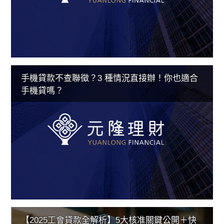
手機貸款不查聯徵？3 種情況直接辦！你也適合
手機貸嗎？
【2025工會貸款全解析】5大核准關鍵公開＋快