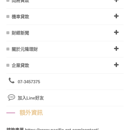
問將貸款
機車貸款
財經新聞
關於元隆理財
企業貸款
07-3457375
加入Line好友
額外資訊
諮詢表單
https://www.pacific-prt.com/contact/