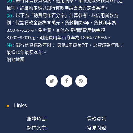
(2) :
銀行保留核貸額度、適用利率、年限期數與核貸與否之
權利，詳細約定應以銀行貸款申請書及約定書為準。
(3) :
以下為「總費用年百分率」計算參考，以信用貸款為
例：假設貸款金額為30萬元，貸款期間5年，貸款利率為
3.50%~6.25%，免辦費，其他各項相關費用總金額
3,000~9,000元，則總費用年百分率為4.35%~7.59%。
(4) :
銀行信貸還款年限： 最低1年最長7年，房貸還款年限：
最低10年最長30年。
網站地圖
Links
服務項目
貸款資訊
熱門文章
常見問題