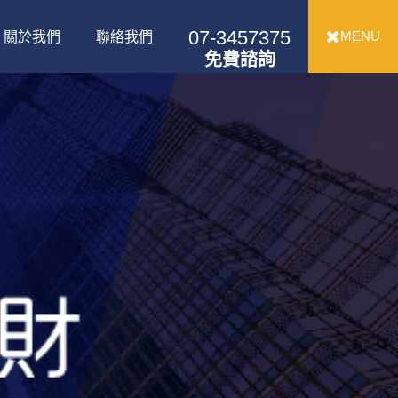
07-3457375
MENU
關於我們
聯絡我們
免費諮詢