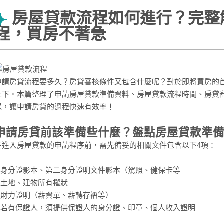
房屋貸款流程如何進行？完整
程，買房不著急
申請房貸流程要多久？房貸審核條件又包含什麼呢？對於即將買房的
上下。本篇整理了申請房屋貸款準備資料、房屋貸款流程時間、房貸
課，讓申請房貸的過程快速有效率！
申請房貸前該準備些什麼？盤點房屋貸款準
在進入房屋貸款的申請程序前，需先備妥的相關文件包含以下4項：
1.身分證影本、第二身分證明文件影本（駕照、健保卡等
2.土地、建物所有權狀
3.財力證明（薪資單、薪轉存褶等）
4.若有保證人，須提供保證人的身分證、印章、個人收入證明