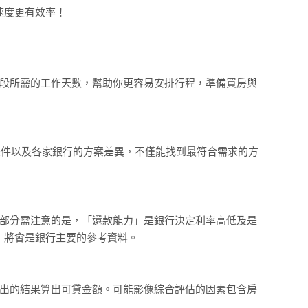
速度更有效率！
階段所需的工作天數，幫助你更容易安排行程，準備買房與
條件以及各家銀行的方案差異，不僅能找到最符合需求的方
這部分需注意的是，「還款能力」是銀行決定利率高低及是
，將會是銀行主要的參考資料。
估出的結果算出可貸金額。可能影像綜合評估的因素包含房