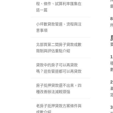
程、條件、試算利率匯集在
這一篇
小坪數貸款管道、流程與注
意事項
北部買第二間房子貸款成數
限制與評估重點介紹
貸款中的房子可以再貸款
嗎？這些管道都可以再貸款
房子抵押貸款還不出來，四
種改善辦法減輕煩惱
老房子抵押貸款方案條件與
成數介紹