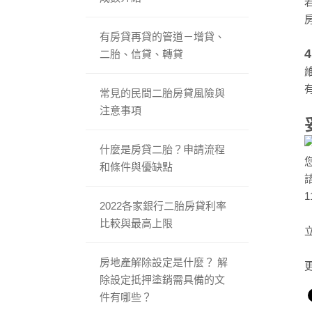
有房貸再貸的管道－增貸、
二胎、信貸、轉貸
常見的民間二胎房貸風險與
注意事項
什麼是房貸二胎？申請流程
和條件與優缺點
2022各家銀行二胎房貸利率
比較與最高上限
房地產解除設定是什麼？ 解
除設定抵押塗銷需具備的文
件有哪些？