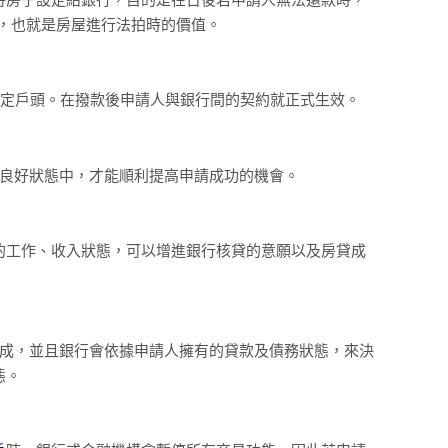
倍，也就是房屋進行法拍時的價值。
指定戶頭。在撥款後申請人與銀行間的契約就正式生效。
於良好狀態中，才能順利提高申請成功的機會。
的工作、收入狀態，可以增進銀行核貸的意願以及房貸成
7成，並且銀行會依據申請人擁有的貸款及債務狀態，來決
態。