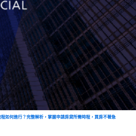
流程如何進行？完整解析，掌握申請房貸所需時程，買房不著急