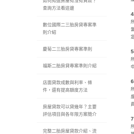
如何知道房屋有沒有貸款？
查詢方法看這邊
數位國際二三胎房貸專案準
則介紹
慶菊二三胎房貸專案準則
福斯二胎房貸專案準則介紹
店面貸款成數與利率、條
件，還有提高額度方法
房屋貸款可以貸幾年？主要
評估項目與各年限方案簡介
完整二胎房屋貸款介紹、流