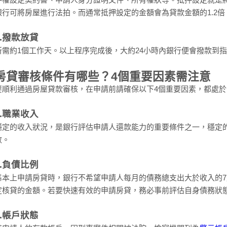
銀行可將房屋進行法拍。而通常抵押設定的金額會為貸款金額的1.2
8.撥款放貸
所需約1個工作天。以上程序完成後，大約24小時內銀行便會撥款到
房貸審核條件有哪些？4個重要因素需注意
要順利通過房屋貸款審核，在申請前請確保以下4個重要因素，都處
1.職業收入
穩定的收入狀況，是銀行評估申請人還款能力的重要條件之一，穩定
數。
2.負債比例
基本上申請房貸時，銀行不希望申請人每月的債務總支出大於收入的
定核貸的金額。若要快速有效的申請房貸，務必事前評估自身債務狀
3.帳戶狀態