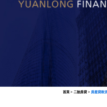
首頁
二胎房貸
房屋貸款