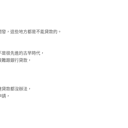
開發，這些地方都是不能貸款的。
不是很先進的古早時代，
很難跟銀行貸款，
連貸款都沒辦法，
申請，