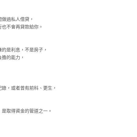
，
間做過私人借貸，
行也不會再貸款給你。
賺的是利息，不是房子，
負擔的能力，
紀錄，或者曾有前科、更生，
，是取得資金的管道之一。