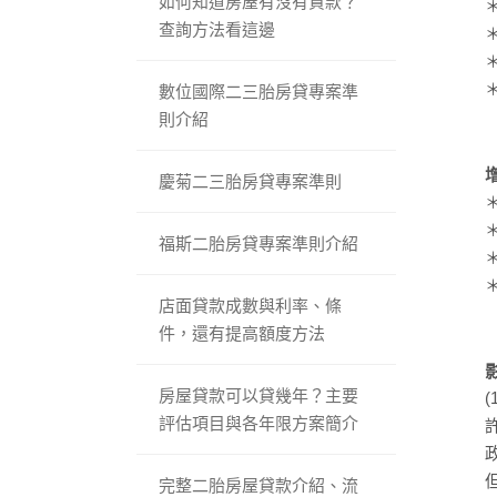
如何知道房屋有沒有貸款？
查詢方法看這邊
數位國際二三胎房貸專案準
則介紹
慶菊二三胎房貸專案準則
福斯二胎房貸專案準則介紹
店面貸款成數與利率、條
件，還有提高額度方法
房屋貸款可以貸幾年？主要
評估項目與各年限方案簡介
完整二胎房屋貸款介紹、流