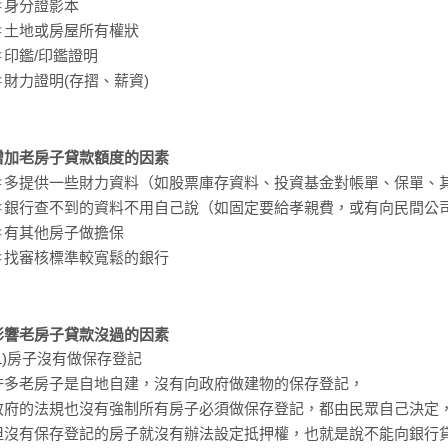
＊身分證影本
＊土地或房屋所有權狀
＊印鑑/印鑑證明
＊財力證明(存摺、薪資)
增加老房子貸款額度的因素
＊多提供一些財力資料（如股票庫存資料、投資基金對帳單、保單、
＊銀行查不到的資料不用自己說（如固定要給孝親費，或有向民間公
＊有其他房子做擔保
＊找審核標準較寬鬆的銀行
影響老房子貸款沒過的因素
(1)房子沒有做保存登記
許多老房子是自地自建，沒有向政府做建物的保存登記，
政府的法規也沒有強制所有房子必須做保存登記，都由民眾自己決定
但沒有保存登記的房子就沒有辦法設定抵押權，也就是說不能向銀行