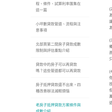
程、條件、試算利率匯集在
這一篇
小坪數貸款管道、流程與注
意事項
北部買第二間房子貸款成數
限制與評估重點介紹
貸款中的房子可以再貸款
嗎？這些管道都可以再貸款
房子抵押貸款還不出來，四
種改善辦法減輕煩惱
老房子抵押貸款方案條件與
成數介紹