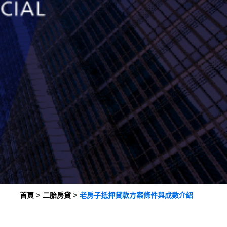
首頁
二胎房貸
老房子抵押貸款方案條件與成數介紹