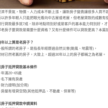
經濟不景氣，物價、人力成本不斷上漲，讓新房子變貴讓很多人買不
所以許多年輕人只能把眼光看向中古屋或老屋，但老屋貸款的成數有
銀行貸款最多就7成，除非地點特別好或是客戶的基本能力特別好，
那老房子要貸款是需要什麼資格？又有什麼條件可以貸款更高？本篇
幾年以上算是老房子？
一般所謂的老房子，是指長年經歷過自然災害(颱風、地震等)，
建材已然老舊的房子，大致上，超過30年以上的房子都稱之為老屋。
老房子抵押貸款基本條件
＊年滿20~65歲
＊名下擁有房產
＊財力證明(加分用)
＊房屋有增貸空間(其他抵押品、不動產、保單等)
老房子抵押貸款申請資料