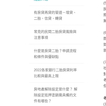
有房貸再貸的管道－增貸、
二胎、信貸、轉貸
常見的民間二胎房貸風險與
注意事項
什麼是房貸二胎？申請流程
和條件與優缺點
2022各家銀行二胎房貸利率
比較與最高上限
房地產解除設定是什麼？ 解
除設定抵押塗銷需具備的文
件有哪些？
(