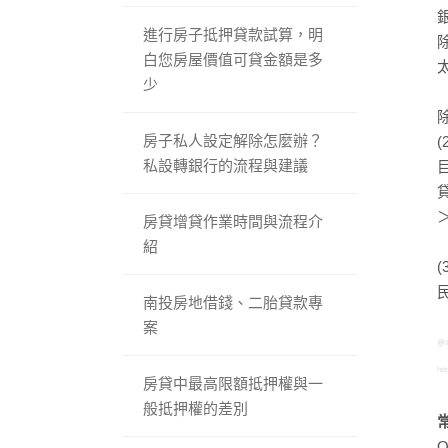
進行房子抵押貸款試算，明
白您房屋價值可貸金額是多
少
房子私人設定解除怎麼辦？
私設轉銀行的流程與建議
房貸增貸作業時間與流程介
紹
南投房地借錢、二胎貸款專
案
參
ht
房貸中最高限額抵押權與一
般抵押權的差別