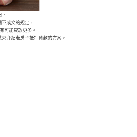
起，
個不成文的規定，
才有可能貸款更多。
就來介紹老房子抵押貸款的方案。