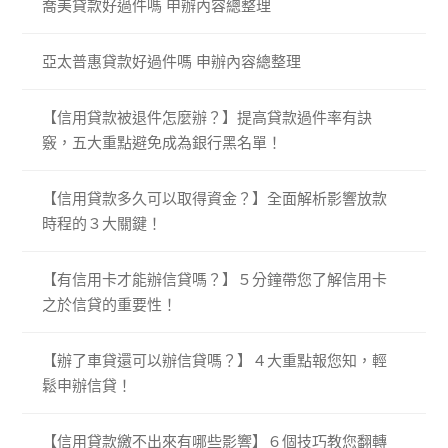
喬美貸款好過件嗎 申辦內容總整理
亞太普惠貸款好過件嗎 申辦內容總整理
【信用貸款被退件怎麼辦？】提高貸款過件率有訣
竅，五大重點避免成為銀行黑名單！
【信用貸款多久可以取得資金？】全面解析影響放款
時程的３大關鍵！
【有信用卡才能辦信貸嗎？】５分鐘帶您了解信用卡
之於信貸的重要性！
【辦了車貸還可以辦信貸嗎？】４大重點報您知，輕
鬆申辦信貸！
【信用貸款繳不出來有哪些影響】６個技巧教您翻轉