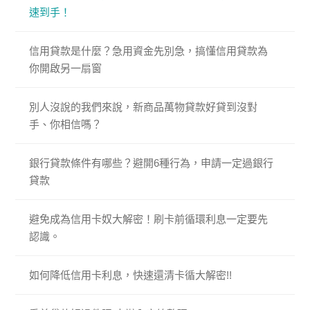
速到手！
信用貸款是什麼？急用資金先別急，搞懂信用貸款為
你開啟另一扇窗
別人沒說的我們來說，新商品萬物貸款好貸到沒對
手、你相信嗎？
銀行貸款條件有哪些？避開6種行為，申請一定過銀行
貸款
避免成為信用卡奴大解密！刷卡前循環利息一定要先
認識。
如何降低信用卡利息，快速還清卡循大解密!!