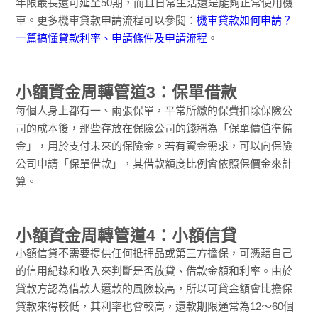
年限最長還可延至50期，而且日常生活還是能夠正常使用機
車。更多機車貸款申請流程可以參閱：
機車貸款如何申請？
一篇搞懂貸款利率、申請條件及申請流程
。
小額資金周轉管道3：保單借款
每個人身上都有一、兩張保單，平常所繳的保費扣除保險公
司的成本後，那些存放在保險公司的錢稱為「保單價值準備
金」，用於支付未來的保險金。若有資金需求，可以向保險
公司申請「保單借款」，其借款額度比例會依照保價金來計
算。
小額資金周轉管道4：小額信貸
小額信貸不需要提供任何抵押品或第三方擔保，可憑藉自己
的信用紀錄和收入來判斷是否放貸、借款金額和利率。由於
貸款方認為借款人還款的風險較高，所以可貸金額會比擔保
貸款來得較低，其利率也會較高，還款期限通常為12～60個