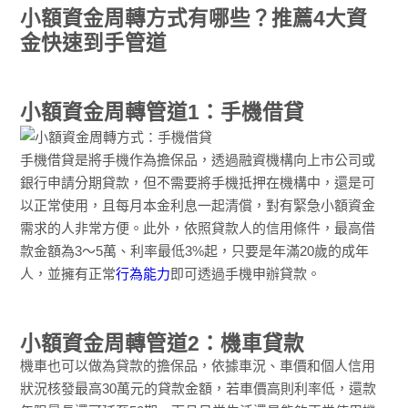
小額資金周轉方式有哪些？推薦4大資
金快速到手管道
小額資金周轉管道1：手機借貸
手機借貸是將手機作為擔保品，透過融資機構向上市公司或
銀行申請分期貸款，但不需要將手機抵押在機構中，還是可
以正常使用，且每月本金利息一起清償，對有緊急小額資金
需求的人非常方便。此外，依照貸款人的信用條件，最高借
款金額為3～5萬、利率最低3%起，只要是年滿20歲的成年
人，並擁有正常
行為能力
即可透過手機申辦貸款。
小額資金周轉管道2：機車貸款
機車也可以做為貸款的擔保品，依據車況、車價和個人信用
狀況核發最高30萬元的貸款金額，若車價高則利率低，還款