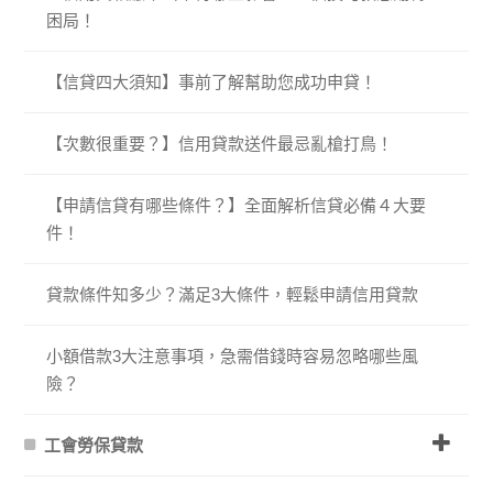
困局！
【信貸四大須知】事前了解幫助您成功申貸！
【次數很重要？】信用貸款送件最忌亂槍打鳥！
【申請信貸有哪些條件？】全面解析信貸必備４大要
件！
貸款條件知多少？滿足3大條件，輕鬆申請信用貸款
小額借款3大注意事項，急需借錢時容易忽略哪些風
險？
工會勞保貸款