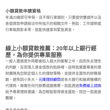
小額貸款申請資格
年滿20歲即可申貸，且不限行業類別，只要提供雙證件以及
各個貸款申請辦法中所指示的相關文件，例如：工作證明或
行車執照影本等，就能快速拿到緊急資金。
線上小額貸款推薦：20年以上銀行經
歷，為你提供專業服務
一般人遭遇意外時都會陷入極大的衝擊之中，因而失去理性
的判斷，反而落入資金借款的陷阱裡。這時就需要專業的理
財團隊為您制定個人化的理財策略，並提供全面性的財務規
劃，避免因小失大。
元隆理財顧問
是各大銀行和融資機構的
代理商，無需任何代辦費或服務費，就能透過
免費線上諮詢
給予專業理財建議，為您輕鬆取得資金援助，陪您一起度過
難關。