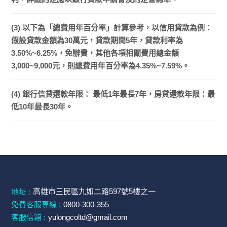
(3) 以下為「總費用年百分率」計算參考，以信用貸款為例：
假設貸款金額為30萬元，貸款期間5年，貸款利率為
3.50%~6.25%，免辦費，其他各項相關費用總金額
3,000~9,000元，則總費用年百分率為4.35%~7.59%。
(4) 銀行信貸還款年限： 最低1年最長7年，房貸還款年限：最
低10年最長30年。
高雄市三民區九如二路597號5樓之一
地址 :
免費客服專線 :
0800-300-355
客服信箱 :
yulongcoltd@gmail.com