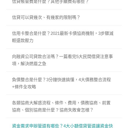
信貸帳管費是什麼？其他手續費有哪些？
信貸可以貸幾次、有幾家的限制嗎？
信用卡整合是什麼？2021最新卡債協商機制，3步驟減
輕還款壓力
向融資公司貸款合法嗎？一篇看完5大民間借貸注意事
項，解決燃眉之急
負債整合是什麼？3分鐘快速搞懂，4大債務整合流程
+條件全攻略
各類協商大解惑流程、條件、費用，債務協商、前置
協商、個別協商是什麼 ? 協商失敗會怎樣？
資金需求申辦管道有哪些？4大小額借貸管道讓資金快