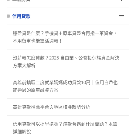
信用貸款
穩盈貸是什麼？手機貸＋原車貸整合再撥一筆資金，
不用留車也能靈活週轉！
沒薪轉怎麼貸款？2025 自由業、公會投保族資金解決
方案大解析
高雄前鎮區二度就業媽媽成功貸款10萬｜信用白戶也
能通過的原車融資方案
高雄貸款推薦平台與地區核准趨勢分析
信用貸款可以提早還嗎？還款會遇到什麼問題？本篇
詳細解說