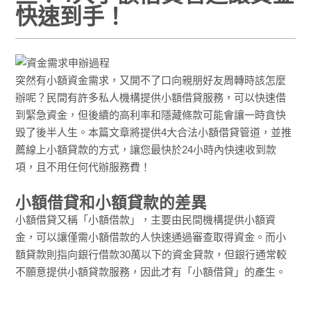
快速到手！
突然有小額資金需求，又開不了口向親朋好友周轉時該怎麼
辦呢？民間有許多私人機構提供小額借貸服務，可以快速借
到緊急資金，但後續的高利率和隱藏條款可能會讓一時貪快
毀了後半人生。本篇文章將提供4大合法小額借貸管道，並推
薦線上小額貸款的方式，讓您最快於24小時內快速收到款
項，且不用任何代辦服務費！
小額借貸和小額貸款的差異
小額借貸又稱「小額借款」，主要由民間機構提供小額資
金，可以讓僅需小額借款的人快速通過審查取得資金。而小
額貸款則指向銀行借款30萬以下的資金貸款，但銀行通常較
不願意提供小額貸款服務，因此才有「小額借貸」的產生。