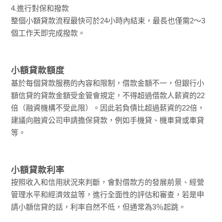
4.進行對保和撥款
整個小額貸款流程最快可於24小時內結束，最長也僅需2～3
個工作天即完成撥款。
小額貸款額度
基於每個貸款服務的內容和限制，借款金額不一，但銀行小
額信貸的貸款金額受金管會規定，不得超過借款人薪資的22
倍（融資機構不受此限）。因此若負債比超過薪資的22倍，
建議向融資公司申請擔保貸款，例如手機貸、機車貸或車貸
等。
小額貸款利率
按照收入和信用狀況來判斷，會對借款方的發展前景、經營
管理水平和經濟效益等，進行全面性的評估和審查，若是申
請小額信貸的話，利率自然不低，但通常為3％起跳。