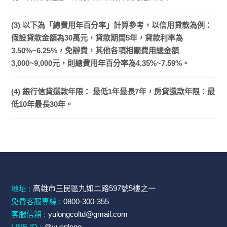
(3) 以下為「總費用年百分率」計算參考，以信用貸款為例：
假設貸款金額為30萬元，貸款期間5年，貸款利率為
3.50%~6.25%，免辦費，其他各項相關費用總金額
3,000~9,000元，則總費用年百分率為4.35%~7.59%。
(4) 銀行信貸還款年限： 最低1年最長7年，房貸還款年限：最
低10年最長30年。
高雄市三民區九如二路597號5樓之一
地址 :
免費客服專線 :
0800-300-355
客服信箱 :
yulongcoltd@gmail.com
LINE ID :
@yuanlong