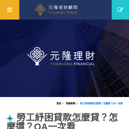
首頁
財經新聞
勞工紓困貸款怎麼貸？怎麼還？QA一次看
勞工紓困貸款怎麼貸？怎
麼還？QA一次看