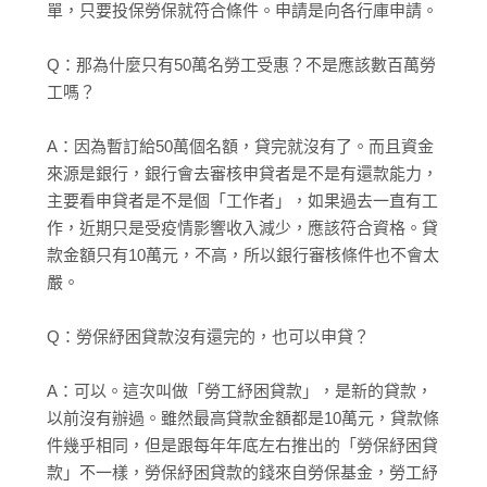
單，只要投保勞保就符合條件。申請是向各行庫申請。
Q：那為什麼只有50萬名勞工受惠？不是應該數百萬勞
工嗎？
A：因為暫訂給50萬個名額，貸完就沒有了。而且資金
來源是銀行，銀行會去審核申貸者是不是有還款能力，
主要看申貸者是不是個「工作者」，如果過去一直有工
作，近期只是受疫情影響收入減少，應該符合資格。貸
款金額只有10萬元，不高，所以銀行審核條件也不會太
嚴。
Q：勞保紓困貸款沒有還完的，也可以申貸？
A：可以。這次叫做「勞工紓困貸款」，是新的貸款，
以前沒有辦過。雖然最高貸款金額都是10萬元，貸款條
件幾乎相同，但是跟每年年底左右推出的「勞保紓困貸
款」不一樣，勞保紓困貸款的錢來自勞保基金，勞工紓