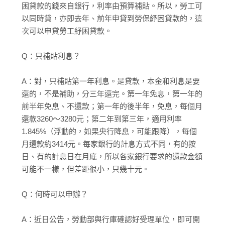
困貸款的錢來自銀行，利率由預算補貼。所以，勞工可
以同時貸，亦即去年、前年申貸到勞保紓困貸款的，這
次可以申貸勞工紓困貸款。
Q：只補貼利息？
A：對，只補貼第一年利息。是貸款，本金和利息是要
還的，不是補助，分三年還完。第一年免息，第一年的
前半年免息、不還款；第一年的後半年，免息，每個月
還款3260～3280元；第二年到第三年，適用利率
1.845%（浮動的，如果央行降息，可能跟降），每個
月還款約3414元。每家銀行的計息方式不同，有的按
日、有的計息日在月底，所以各家銀行要求的還款金額
可能不一樣，但差距很小，只幾十元。
Q：何時可以申辦？
A：近日公告，勞動部與行庫確認好受理單位，即可開