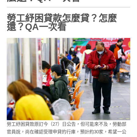
勞工紓困貸款怎麼貸？怎麼
還？QA一次看
勞工紓困貸款原訂今（27）日公告，但可能來不及，勞動部
官員說，尚在確認受理申貸的行庫，預計約30家，希望一公