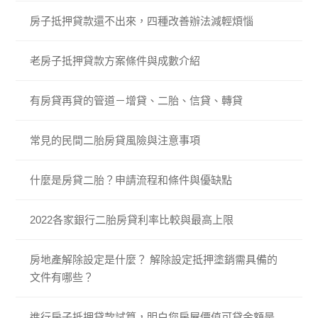
房子抵押貸款還不出來，四種改善辦法減輕煩惱
老房子抵押貸款方案條件與成數介紹
有房貸再貸的管道－增貸、二胎、信貸、轉貸
常見的民間二胎房貸風險與注意事項
什麼是房貸二胎？申請流程和條件與優缺點
2022各家銀行二胎房貸利率比較與最高上限
房地產解除設定是什麼？ 解除設定抵押塗銷需具備的
文件有哪些？
進行房子抵押貸款試算，明白您房屋價值可貸金額是