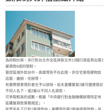
為抑制炒房，央行對台北市全區與新北市13個行政區祭出第2
屋貸款6成的限制。
管控區域外如台中、高雄等則不在此限，非住宅使用建物如
店面、廠辦、住辦等，
有實際營業情形者也予以排除。若夫妻購置第2屋可選擇登記
不同人名下，或2屋以不同人名貸款，
可爭取較高的成數。根據「中央銀行對金融機構辦理特定地
區購屋貸款業務規定」，
民眾若名下已有1屋貸款中，再購買的第2屋申請貸款時，若