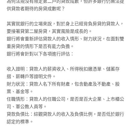
為何法規沒有限定第二戶的貸款成數，但許多銀行仍無法提
供貸款者期待的房貸成數呢？
其實就銀行的立場來說，對於身上已經背負房貸的貸款人，
要接著貸第二屋房貸，其實風險是成長的。
銀行將會重新評估貸款人的收入情形、財力狀況，在面對雙
重房貸的情形下是否有能力負擔。
銀行將會針對以下各項進行評估：
收入證明：貸款人的薪資收入、所得稅扣繳憑單、儲蓄存
摺、薪轉戶等證明文件。
財力狀況：貸款人名下所有財產，包含動產及不動產、股
票、基金等。
任職情形：貸款人的任職公司，是否是百大企業、上市櫃公
司、軍公教人員等。
貸款負債比：綜觀貸款人的收入及負債比例，是否低於銀行
認定的標準。