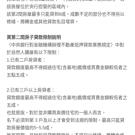
該房屋位於央行控管的區域內，
該第2間房屋最多只能貸到6成，成數不足的部分也不得另以
修繕、周轉金或其他貸款名目增貸。
買第二間房子貸款限制說明
〈中央銀行對金融機構辦理不動產抵押貸款業務規定〉中對
於自然人購屋有以下限制：
1.已有二戶房貸者：
貸款額度最高不得超過住宅(含基地)鑑價或買賣金額較低者之
五點五成。
2.已有三戶以上房貸者：
貸款額度最高不得超過住宅(含基地)鑑價或買賣金額較低者之
五成。
也就是說，對於並非購買高價住宅的一般人而言，
名下必須到第 3 戶及以上才會受到法規的限制，最高只能貸
款房屋價值的5~5.5成，