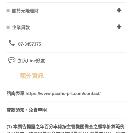
關於元隆理財
企業貸款
07-3457375
加入Line好友
額外資訊
諮詢表單
https://www.pacific-prt.com/contact/
貸款須知・免責申明
(1) 本廣告揭露之年百分率係按主管機關備查之標準計算範例