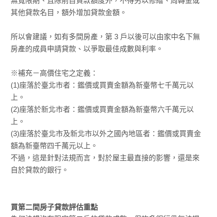
無寬限期、且除前目貸款額度外，不得另以修繕、周轉金或
其他貸款名目，額外增加貸款金額。
所以會建議，如有多間房產，第 3 戶以後可以由家中名下無
房產的成員申請貸款、以爭取最佳成數與利率。
※補充－高價住宅之定義：
(1)座落於臺北市者：鑑價或買賣金額為新臺幣七千萬元以
上。
(2)座落於新北市者：鑑價或買賣金額為新臺幣六千萬元以
上。
(3)座落於臺北市及新北市以外之國內地區者：鑑價或買賣金
額為新臺幣四千萬元以上。
不過，這是針對法規而言，對於屋主最直接的影響，還是來
自於貸款的銀行。
買第二間房子貸款評估重點