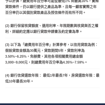
予以計算，總費用年百分率可能從最低1% 到最高16%，實際
貸款條件，仍以銀行提供之產品為準，且每一顧客實際之年
百分率仍以其個別貸款產品及授信條件而有所不同。
(2) 銀行保留核貸額度、適用利率、年限期數與核貸與否之權
利，詳細約定應以銀行貸款申請書及約定書為準。
(3) 以下為「總費用年百分率」計算參考，以信用貸款為例：
假設貸款金額為30萬元，貸款期間5年，貸款利率為
3.50%~6.25%，免辦費，其他各項相關費用總金額
3,000~9,000元，則總費用年百分率為4.35%~7.59%。
(4) 銀行信貸還款年限： 最低1年最長7年，房貸還款年限：最
低10年最長30年。