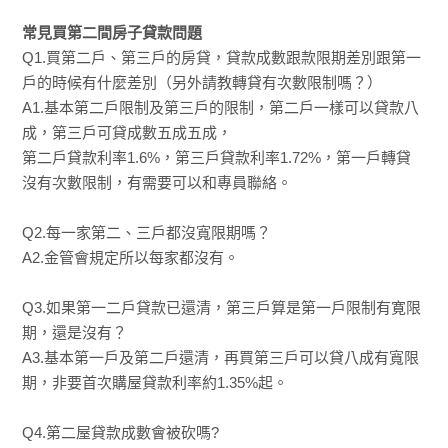
常見買第二間房子貸款問題
Q1.買第二戶、第三戶的房貸，貸款成數跟款限期差別跟第一
戶的時候有什麼差別（另外請教轉貸有次數限制嗎？）
A1.基本第二戶限制及第三戶的限制，第二戶一樣可以貸款八
成，第三戶可貸成數五成五成，
第二戶貸款利率1.6%，第三戶貸款利率1.72%，第一戶轉貸
沒有次數限制，有需要可以和專員聯絡。
Q2.每一家第二、三戶都沒寬限期嗎？
A2.金管會規定所以每家都沒有。
Q3.如果第一二戶貸款已還清，第三戶算是第一戶限制有寛限
期，還是沒有？
A3.基本第一戶及第二戶還清，再買第三戶可以貸八成有寬限
期，非要首次購屋貸款利率約1.35%起。
Q4.第二屋貸款成數會被砍嗎?