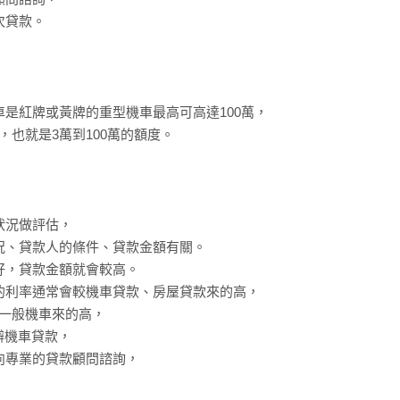
次貸款。
是紅牌或黃牌的重型機車最高可高達100萬，
，也就是3萬到100萬的額度。
狀況做評估，
況、貸款人的條件、貸款金額有關。
好，貸款金額就會較高。
的利率通常會較機車貸款、房屋貸款來的高，
較一般機車來的高，
辦機車貸款，
向專業的貸款顧問諮詢，