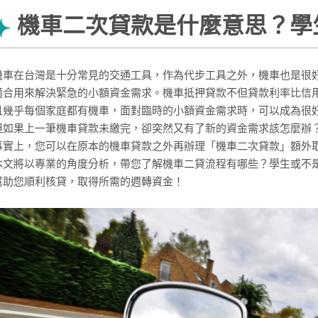
機車二次貸款是什麼意思？學
機車在台灣是十分常見的交通工具，作為代步工具之外，機車也是很
適合用來解決緊急的小額資金需求。機車抵押貸款不但貸款利率比信
且幾乎每個家庭都有機車，面對臨時的小額資金需求時，可以成為很
但如果上一筆機車貸款未繳完，卻突然又有了新的資金需求該怎麼辦
事實上，您可以在原本的機車貸款之外再辦理「機車二次貸款」額外
本文將以專業的角度分析，帶您了解機車二貸流程有哪些？學生或不
幫助您順利核貸，取得所需的週轉資金！