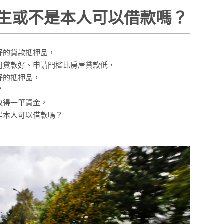
生或不是本人可以借款嗎？
好的貸款抵押品，
用貸款好、申請門檻比房屋貸款低，
好的抵押品，
？
取得一筆資金，
是本人可以借款嗎？