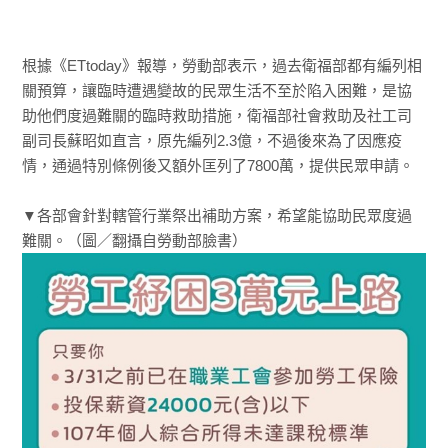
根據《ETtoday》報導，勞動部表示，過去衛福部都有編列相
關預算，讓臨時遭遇變故的民眾生活不至於陷入困難，是協
助他們度過難關的臨時救助措施，衛福部社會救助及社工司
副司長蘇昭如直言，原先編列2.3億，不過後來為了因應疫
情，通過特別條例後又額外匡列了7800萬，提供民眾申請。
▼各部會針對轄管行業祭出補助方案，希望能協助民眾度過
難關。（圖／翻攝自勞動部臉書）