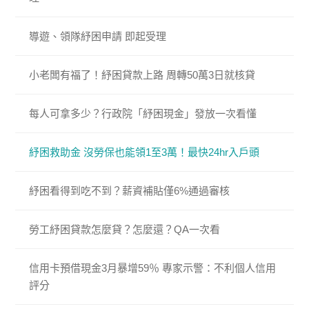
導遊、領隊紓困申請 即起受理
小老闆有福了！紓困貸款上路 周轉50萬3日就核貸
每人可拿多少？行政院「紓困現金」發放一次看懂
紓困救助金 沒勞保也能領1至3萬！最快24hr入戶頭
紓困看得到吃不到？薪資補貼僅6%通過審核
勞工紓困貸款怎麼貸？怎麼還？QA一次看
信用卡預借現金3月暴增59％ 專家示警：不利個人信用
評分​​​​​​​