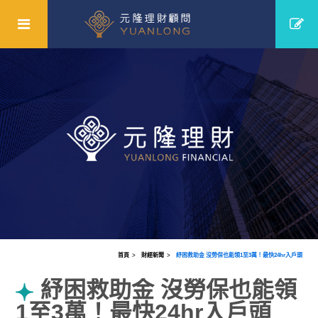
首頁
財經新聞
紓困救助金 沒勞保也能領1至3萬！最快24hr入戶頭
紓困救助金 沒勞保也能領
1至3萬！最快24hr入戶頭