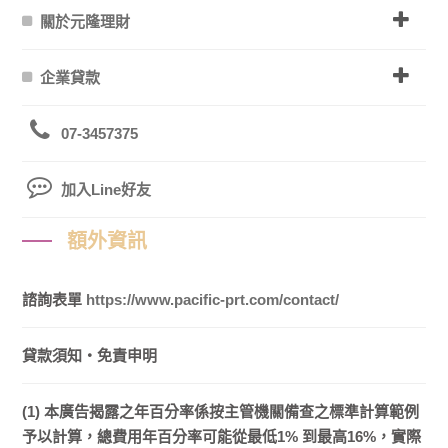
關於元隆理財
企業貸款
07-3457375
加入Line好友
額外資訊
諮詢表單
https://www.pacific-prt.com/contact/
貸款須知・免責申明
(1) 本廣告揭露之年百分率係按主管機關備查之標準計算範例
予以計算，總費用年百分率可能從最低1% 到最高16%，實際