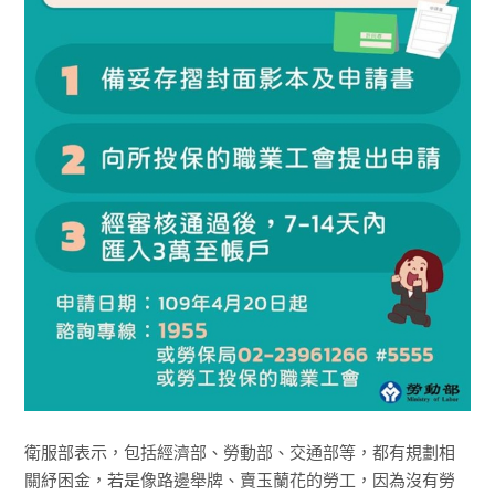
衛服部表示，包括經濟部、勞動部、交通部等，都有規劃相
關紓困金，若是像路邊舉牌、賣玉蘭花的勞工，因為沒有勞