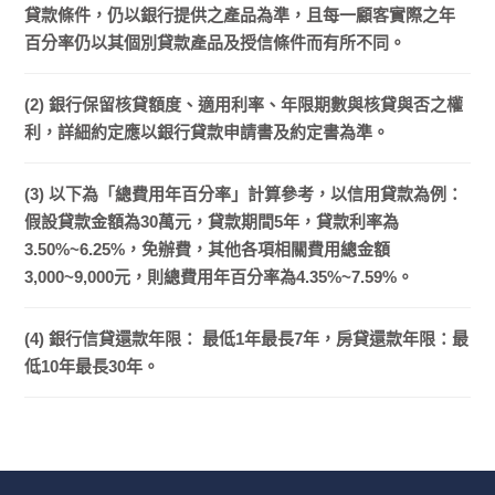
貸款條件，仍以銀行提供之產品為準，且每一顧客實際之年
百分率仍以其個別貸款產品及授信條件而有所不同。
(2) 銀行保留核貸額度、適用利率、年限期數與核貸與否之權
利，詳細約定應以銀行貸款申請書及約定書為準。
(3) 以下為「總費用年百分率」計算參考，以信用貸款為例：
假設貸款金額為30萬元，貸款期間5年，貸款利率為
3.50%~6.25%，免辦費，其他各項相關費用總金額
3,000~9,000元，則總費用年百分率為4.35%~7.59%。
(4) 銀行信貸還款年限： 最低1年最長7年，房貸還款年限：最
低10年最長30年。