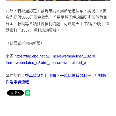
此外，若經過認定，發現申請人屬於急迫個案，訪視當下就
會先提供5000元現金救急，若民眾想了解詢問更多關於急難
紓困、救助等各項社會福利問題，可於每天上午8點至晚上10
點撥打「1957」福利諮詢專線。
（封面圖／東森新聞）
來源:
https://fnc.ebc.net.tw/FncNews/headline/118278?
from=webrelated_e&utm_source=webrelated_e
延伸閱讀：
機車貸款如何申請？一篇搞懂貸款利率、申請條
件及申請流程