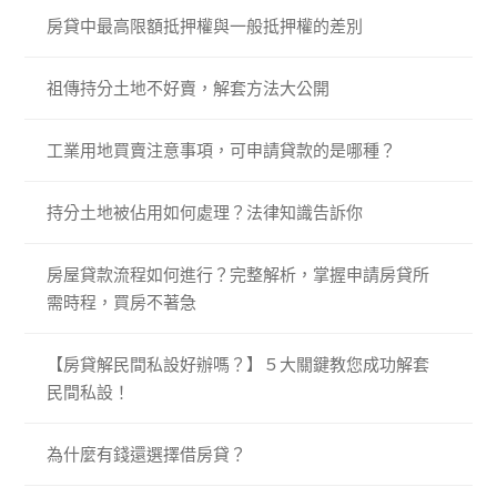
房貸中最高限額抵押權與一般抵押權的差別
祖傳持分土地不好賣，解套方法大公開
工業用地買賣注意事項，可申請貸款的是哪種？
持分土地被佔用如何處理？法律知識告訴你
房屋貸款流程如何進行？完整解析，掌握申請房貸所
需時程，買房不著急
【房貸解民間私設好辦嗎？】５大關鍵教您成功解套
民間私設！
為什麼有錢還選擇借房貸？