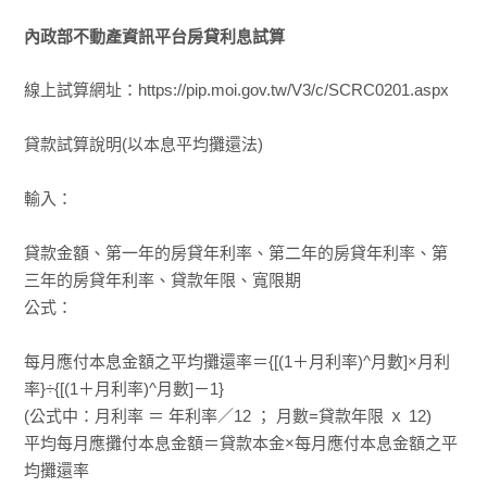
內政部不動產資訊平台房貸利息試算
線上試算網址：https://pip.moi.gov.tw/V3/c/SCRC0201.aspx
貸款試算說明(以本息平均攤還法)
輸入：
貸款金額、第一年的房貸年利率、第二年的房貸年利率、第
三年的房貸年利率、貸款年限、寬限期
公式：
每月應付本息金額之平均攤還率＝{[(1＋月利率)^月數]×月利
率}÷{[(1＋月利率)^月數]－1}
(公式中：月利率 ＝ 年利率／12 ； 月數=貸款年限 ｘ 12)
平均每月應攤付本息金額＝貸款本金×每月應付本息金額之平
均攤還率