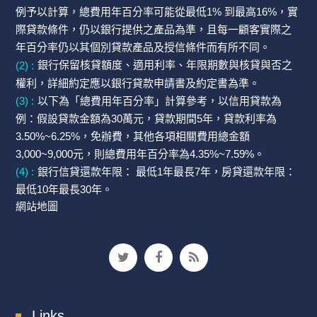
例予以計算，總費用年百分率可能從最低1% 到最高16%，實
際貸款條件，仍以銀行提供之產品為準，且每一顧客實際之
年百分率仍以其個別貸款產品及授信條件而有所不同。
(2) :
銀行保留核貸額度、適用利率、年限期數與核貸與否之
權利，詳細約定應以銀行貸款申請書及約定書為準。
(3) :
以下為「總費用年百分率」計算參考，以信用貸款為
例：假設貸款金額為30萬元，貸款期間5年，貸款利率為
3.50%~6.25%，免辦費，其他各項相關費用總金額
3,000~9,000元，則總費用年百分率為4.35%~7.59%。
(4) :
銀行信貸還款年限： 最低1年最長7年，房貸還款年限：
最低10年最長30年。
網站地圖
Links