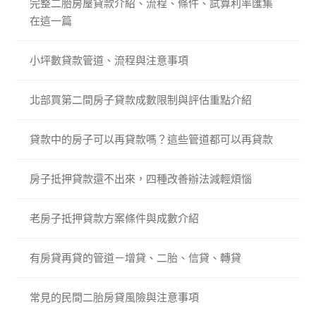
完整二胎房屋貸款介紹、流程、條件、試算利率匯集
在這一篇
小坪數貸款管道、流程與注意事項
北部買第二間房子貸款成數限制與評估重點介紹
貸款中的房子可以再貸款嗎？這些管道都可以再貸款
房子抵押貸款還不出來，四種改善辦法減輕煩惱
老房子抵押貸款方案條件與成數介紹
有房貸再貸的管道－增貸、二胎、信貸、轉貸
常見的民間二胎房貸風險與注意事項