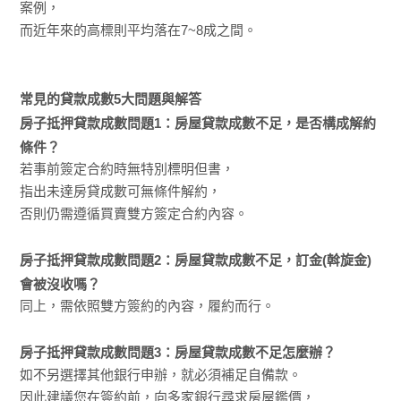
案例，
而近年來的高標則平均落在7~8成之間。
常見的貸款成數5大問題與解答
房子抵押貸款成數問題1：房屋貸款成數不足，是否構成解約
條件？
若事前簽定合約時無特別標明但書，
指出未達房貸成數可無條件解約，
否則仍需遵循買賣雙方簽定合約內容。
房子抵押貸款成數問題2：房屋貸款成數不足，訂金(斡旋金)
會被沒收嗎？
同上，需依照雙方簽約的內容，履約而行。
房子抵押貸款成數問題3：房屋貸款成數不足怎麼辦？
如不另選擇其他銀行申辦，就必須補足自備款。
因此建議您在簽約前，向多家銀行尋求房屋鑑價，