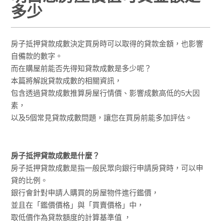
多少
房子抵押貸款成數決定買房時可以取得的貸款金額，也影響
自備款的數字。
而在購屋前能否先得知貸款成數是多少呢？
本篇將解說貸款成數的相關資訊，
包含透過貸款成數推算房屋行情價、影響成數高低的5大因
素，
以及5個常見貸款成數問題，讓您在買房前能多加評估。
房子抵押貸款成數是什麼？
房子抵押貸款成數是指一般民眾向銀行申請房貸時，可以申
貸的比例。
銀行會針對申請人購買的房屋物件進行鑑價，
並且在「鑑價價格」與「買賣價格」中，
取低價作為貸款額度的計算基準值 ，