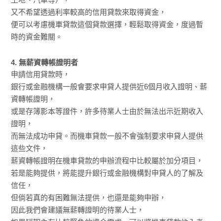
又不希望透過利率較高的信用貸款來取得資金，
便可以考慮機車貸款這個貸款選擇，輕鬆取得資金，度過暫
時的資金難關。
4. 無薪資轉帳證明者
申請信用貸款時，
銀行或金融機構一般會要求申貸人提供近6個月收入證明、薪
資轉帳證明，
或是存簿影本等證件，許多待業人士由於無法出示近期收入
證明，
而無法成功申貸。而機車貸款一般不會強制要求申貸人提供
這些文件，
薪資轉帳證明在機車貸款的申辦流程中比較屬於加分項目，
若是能夠提供，將能提升銀行或金融機構對申貸人的了解及
信任，
但倘若真的有困難無法提供，也還是能夠申辦，
因此我們會建議無薪轉證明的待業人士，