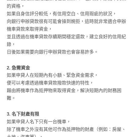
的資格，
如果自身信評分較低，有信用空白、信用瑕疵的狀況，
向銀行申辦貸款很有可能會操到婉拒，這時就非常適合申辦
機車貸款來取得資金，
並且透過在機車貸款存續期間穩定還款，建立良好的信用紀
錄，
日後如果需要向銀行申辦貸款也會容易許多。
2. 急需資金
如果申貸人在短期內有小額、緊急資金需求，
便可以考慮透過機車貸款撥款快速的特性，
藉由將機車作為抵押物來取得資金，解決短期內的財務困
難。
3. 名下財產有限
如果申貸人名下只有一台機車，
除了機車之外沒有其他可作為抵押物的財產（例如：房屋、
土地、汽車等），