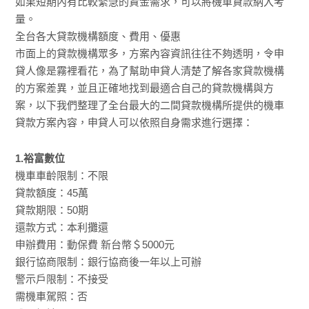
如果短期內有比較緊急的資金需求，可以將機車貸款納入考
量。
全台各大貸款機構額度、費用、優惠
市面上的貸款機構眾多，方案內容資訊往往不夠透明，令申
貸人像是霧裡看花，為了幫助申貸人清楚了解各家貸款機構
的方案差異，並且正確地找到最適合自己的貸款機構與方
案，以下我們整理了全台最大的二間貸款機構所提供的機車
貸款方案內容，申貸人可以依照自身需求進行選擇：
1.裕富數位
機車車齡限制：不限
貸款額度：45萬
貸款期限：50期
還款方式：本利攤還
申辦費用：動保費 新台幣＄5000元
銀行協商限制：銀行協商後一年以上可辦
警示戶限制：不接受
需機車駕照：否