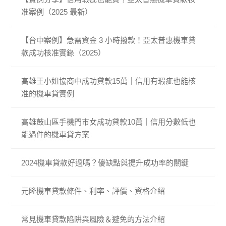
准案例（2025 最新）
【台中案例】急需資金 3 小時撥款！亞太普惠機車貸
款成功核准實錄（2025）
高雄王小姐協商中成功貸款15萬｜信用有瑕疵也能核
准的機車貸實例
高雄鼓山區手機門市女成功貸款10萬｜信用分數低也
能過件的機車貸方案
2024機車貸款好過嗎？優缺點與提升成功率的關鍵
元隆機車貸款條件、利率、評價、資格介紹
常見機車貸款陷阱與風險＆避免的方法介紹