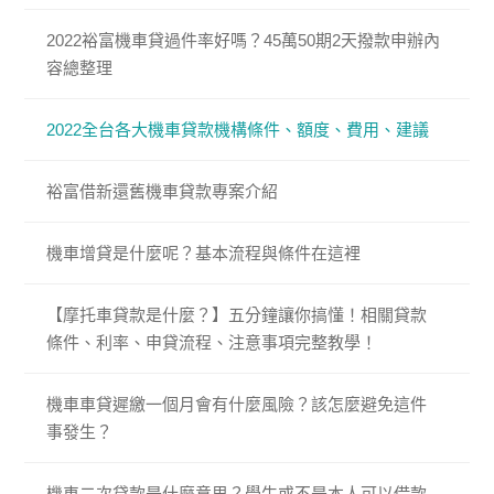
2022裕富機車貸過件率好嗎？45萬50期2天撥款申辦內
容總整理
2022全台各大機車貸款機構條件、額度、費用、建議
裕富借新還舊機車貸款專案介紹
機車增貸是什麼呢？基本流程與條件在這裡
【摩托車貸款是什麼？】五分鐘讓你搞懂！相關貸款
條件、利率、申貸流程、注意事項完整教學！
機車車貸遲繳一個月會有什麼風險？該怎麼避免這件
事發生？
機車二次貸款是什麼意思？學生或不是本人可以借款