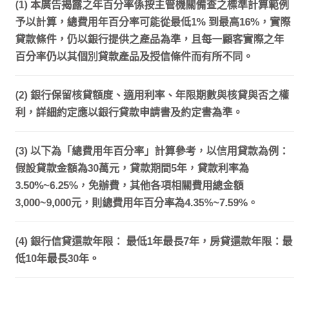
(1) 本廣告揭露之年百分率係按主管機關備查之標準計算範例
予以計算，總費用年百分率可能從最低1% 到最高16%，實際
貸款條件，仍以銀行提供之產品為準，且每一顧客實際之年
百分率仍以其個別貸款產品及授信條件而有所不同。
(2) 銀行保留核貸額度、適用利率、年限期數與核貸與否之權
利，詳細約定應以銀行貸款申請書及約定書為準。
(3) 以下為「總費用年百分率」計算參考，以信用貸款為例：
假設貸款金額為30萬元，貸款期間5年，貸款利率為
3.50%~6.25%，免辦費，其他各項相關費用總金額
3,000~9,000元，則總費用年百分率為4.35%~7.59%。
(4) 銀行信貸還款年限： 最低1年最長7年，房貸還款年限：最
低10年最長30年。