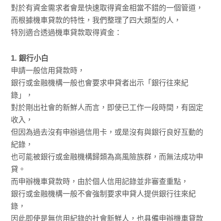
對於有資金需求者會是快速取得資金相當不錯的一個管道，
而根據機車貸款的特性，我們整理了四大類型的人，
特別適合透過機車貸款取得資金：
1. 銀行小白
申請一般信用貸款時，
銀行或金融機構一般也會要求申貸者出示「銀行往來紀
錄」，
對於剛出社會的新鮮人而言，即使已工作一段時間，有固定
收入，
但因為過去沒有申辦過信用卡，或是沒有與銀行良好互動的
紀錄，
也可能被銀行或金融機構歸類為高風險族群，而無法成功申
貸。
而申辦機車貸款時，由於個人信用記錄並非審查重點，
銀行或金融機構一般不會強制要求申貸人提供銀行往來紀
錄，
因此即使是無信用紀錄的社會新鮮人，也具備申辦機車貸款