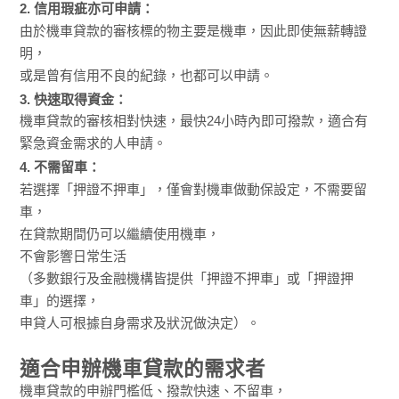
2. 信用瑕疵亦可申請：
由於機車貸款的審核標的物主要是機車，因此即使無薪轉證
明，
或是曾有信用不良的紀錄，也都可以申請。
3. 快速取得資金：
機車貸款的審核相對快速，最快24小時內即可撥款，適合有
緊急資金需求的人申請。
4. 不需留車：
若選擇「押證不押車」，僅會對機車做動保設定，不需要留
車，
在貸款期間仍可以繼續使用機車，
不會影響日常生活
（多數銀行及金融機構皆提供「押證不押車」或「押證押
車」的選擇，
申貸人可根據自身需求及狀況做決定）。
適合申辦機車貸款的需求者
機車貸款的申辦門檻低、撥款快速、不留車，