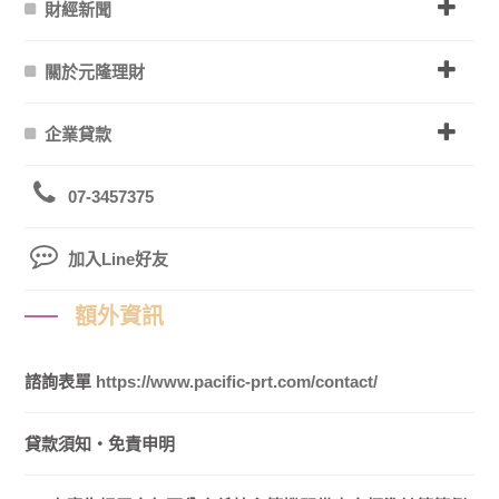
財經新聞
關於元隆理財
企業貸款
07-3457375
加入Line好友
額外資訊
諮詢表單
https://www.pacific-prt.com/contact/
貸款須知・免責申明