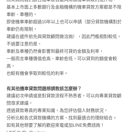
基本上市面上多數銀行及金融機構的機車貸款方案都是不限
車齡、車種的，
即使機車車齡超過10年以上也可以申請（部分貸款機構對於
車齡仍有限制，
建議在遞件前先與貸款顧問做洽詢），因此門檻相對較低，
不過要注意的是，
車齡及車種仍然會影響到最終可貸的金額及利率，
一般而言車種價值愈高、車齡愈低，可以貸到的額度會較
高，
也較有機會爭取到較低的利率。
有其他機車貸款問題想請教該怎麼辦？
建議初次申請或是對貸款流程不熟悉者，可以向專業貸款顧
問尋求建議，
透過貸款專員的專業知識，為您評估個人財務狀況，
分析比較各式貸款機構的方案，找到最適合的理財組合。
如有其他想要了解的歡迎來電或加LINE免費諮詢！