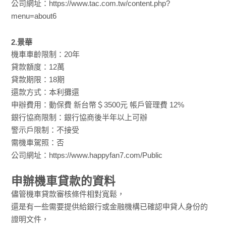
公司網址：https://www.tac.com.tw/content.php?
menu=about6
2.景華
機車車齡限制：20年
貸款額度：12萬
貸款期限：18期
還款方式：本利攤還
申辦費用：動保費 新台幣＄3500元 帳戶管理費 12%
銀行協商限制：銀行協商後半年以上可辦
警示戶限制：不接受
需機車駕照：否
公司網址：https://www.happyfan7.com/Public
申辦機車貸款的資料
儘管機車貸款審核條件相對寬鬆，
還是有一些需要提供給銀行或金融機構已確認申貸人身份的
證明文件，