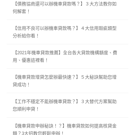
【債務協商還可以辦機車貸款嗎？】３大方法教你如
何解套！
【信用不良可以辦機車貸款嗎？】４大信用瑕疵類型
分析給你看！
【2021年機車貸款推薦】全台各大貸款機構額度、費
用、優惠這裡看！
【機車貸款增貸怎麼辦最快速？】５大秘訣幫助您增
貸成功！
【工作不穩定不能辦機車貸款？】３大替代方案幫助
您順利申貸！
【機車貸款申辦秘訣！？】機車貸款如何提高核貸金
額？3大招教您輕鬆申辦！