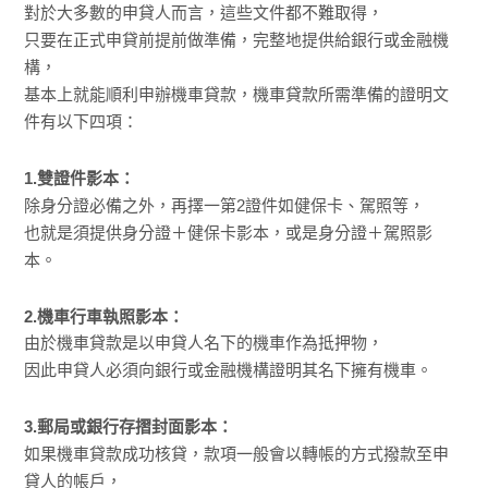
對於大多數的申貸人而言，這些文件都不難取得，
只要在正式申貸前提前做準備，完整地提供給銀行或金融機
構，
基本上就能順利申辦機車貸款，機車貸款所需準備的證明文
件有以下四項：
1.雙證件影本：
除身分證必備之外，再擇一第2證件如健保卡、駕照等，
也就是須提供身分證＋健保卡影本，或是身分證＋駕照影
本。
2.機車行車執照影本：
由於機車貸款是以申貸人名下的機車作為抵押物，
因此申貸人必須向銀行或金融機構證明其名下擁有機車。
3.郵局或銀行存摺封面影本：
如果機車貸款成功核貸，款項一般會以轉帳的方式撥款至申
貸人的帳戶，