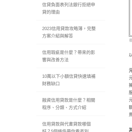
信貸負面表列法銀行拒絕申
貸的理由
2023信用貸款攻略簿，完整
方案介紹與解答
信用瑕疵是什麼？帶來的影
響與改善方法
10萬以下小額信貸快速填補
財務缺口
融資信用貸款是什麼？相關
程序、分類、方式介紹
信用貸款與代書貸款哪個
好？5個條件帶你看差別