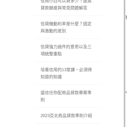
信用小白可以貸多少？提高
貸款額度與常見問題解答
信貸機動利率是什麼？固定
與激動的差別
信貸強力過件的意思以及三
項統整重點
培養信用的13堂課，必須得
知道的知識
遠信任你配商品貸款專案準
則
2023亞太商品貸款準則介紹