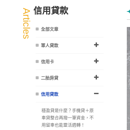
信用貸款
Articles
全部文章
軍人貸款
信用卡
二胎房貸
信用貸款
穩盈貸是什麼？手機貸＋原
車貸整合再撥一筆資金，不
用留車也能靈活週轉！