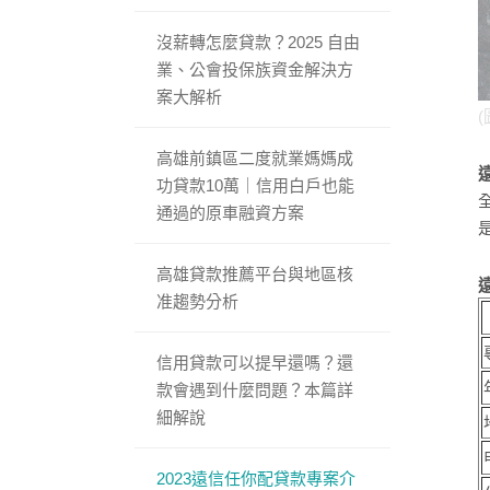
沒薪轉怎麼貸款？2025 自由
業、公會投保族資金解決方
案大解析
(
高雄前鎮區二度就業媽媽成
功貸款10萬｜信用白戶也能
通過的原車融資方案
高雄貸款推薦平台與地區核
准趨勢分析
信用貸款可以提早還嗎？還
款會遇到什麼問題？本篇詳
細解說
2023遠信任你配貸款專案介