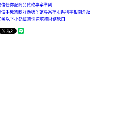
遠信任你配商品貸款專案準則
遠信手機貸款好過嗎？該專案準則與利率相關介紹
10萬以下小額信貸快速填補財務缺口