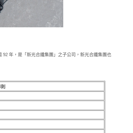
 92 年，是「新光合纖集團」之子公司，新光合纖集團也
準則