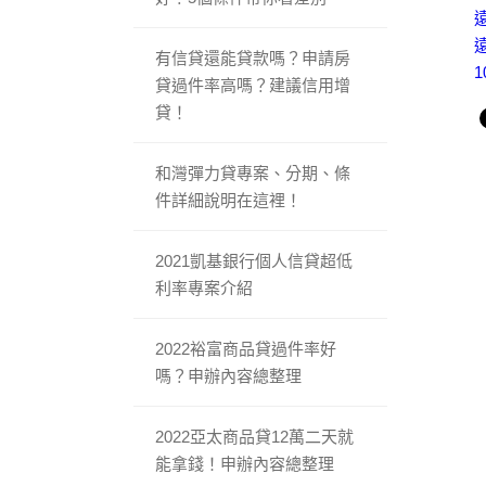
有信貸還能貸款嗎？申請房
貸過件率高嗎？建議信用增
貸！
和灣彈力貸專案、分期、條
件詳細說明在這裡！
2021凱基銀行個人信貸超低
利率專案介紹
2022裕富商品貸過件率好
嗎？申辦內容總整理
2022亞太商品貸12萬二天就
能拿錢！申辦內容總整理