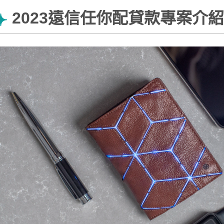
2023遠信任你配貸款專案介